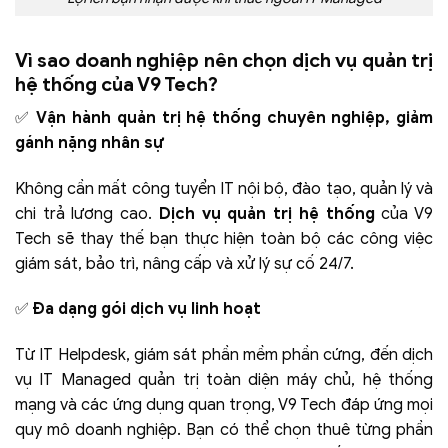
Vì sao doanh nghiệp nên chọn dịch vụ quản trị
hệ thống của V9 Tech?
✅
Vận hành quản trị hệ thống chuyên nghiệp, giảm
gánh nặng nhân sự
Không cần mất công tuyển IT nội bộ, đào tạo, quản lý và
chi trả lương cao.
Dịch vụ quản trị hệ thống
của V9
Tech sẽ thay thế bạn thực hiện toàn bộ các công việc
giám sát, bảo trì, nâng cấp và xử lý sự cố 24/7.
✅
Đa dạng gói dịch vụ linh hoạt
Từ IT Helpdesk, giám sát phần mềm phần cứng, đến dịch
vụ IT Managed quản trị toàn diện máy chủ, hệ thống
mạng và các ứng dụng quan trọng, V9 Tech đáp ứng mọi
quy mô doanh nghiệp. Bạn có thể chọn thuê từng phần