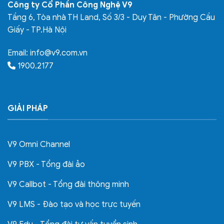
Công ty Cổ Phần Công Nghệ V9
Tầng 6, Tòa nhà TH Land, Số 3/3 - Duy Tân - Phường Cầu
Giấy - TP.Hà Nội
Email:
info@v9.com.vn
1900.2177
GIẢI PHÁP
V9 Omni Channel
V9 PBX - Tổng đài ảo
V9 Callbot - Tổng đài thông minh
V9 LMS - Đào tạo và học trực tuyến