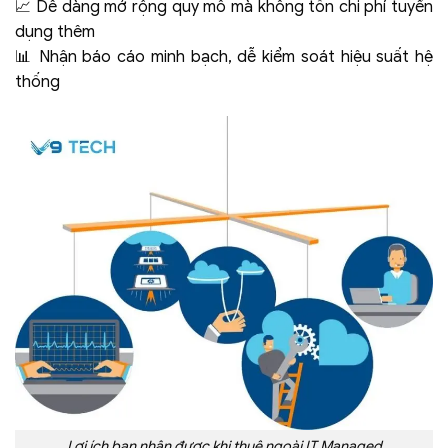
📈 Dễ dàng mở rộng quy mô mà không tốn chi phí tuyển
dụng thêm
📊 Nhận báo cáo minh bạch, dễ kiểm soát hiệu suất hệ
thống
Lợi ích bạn nhận được khi thuê ngoài IT Managed