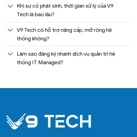
Khi sự cố phát sinh, thời gian xử lý của V9
Tech là bao lâu?
V9 Tech có hỗ trợ nâng cấp, mở rộng hệ
thống không?
Làm sao đăng ký nhanh dịch vụ quản trị hệ
thống IT Managed?