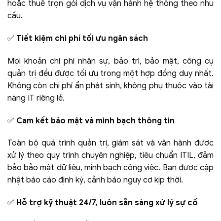
hoặc thuê trọn gói dịch vụ vận hành hệ thống theo nhu
cầu.
✅
Tiết kiệm chi phí tối ưu ngân sách
Mọi khoản chi phí nhân sự, bảo trì, bảo mật, công cụ
quản trị đều được tối ưu trong một hợp đồng duy nhất.
Không còn chi phí ẩn phát sinh, không phụ thuộc vào tài
năng IT riêng lẻ.
✅
Cam kết bảo mật và minh bạch thông tin
Toàn bộ quá trình quản trị, giám sát và vận hành được
xử lý theo quy trình chuyên nghiệp, tiêu chuẩn ITIL, đảm
bảo bảo mật dữ liệu, minh bạch công việc. Bạn được cập
nhật báo cáo định kỳ, cảnh báo nguy cơ kịp thời.
✅
Hỗ trợ kỹ thuật 24/7, luôn sẵn sàng xử lý sự cố