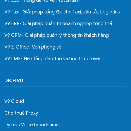
V9 Edu - Tổng đài tư vấn tuyển sinh
V9 Taxi- Giải pháp tổng đài cho Taxi, vận tải, Logictics
V9 ERP- Giải pháp quản trị doanh nghiệp tổng thể
V9 CRM- Giải pháp quản lý thông tin khách hàng
V9 E-Office- Văn phòng số
V9 LMS- Nền tảng đào tạo và học trực tuyến
DỊCH VỤ
V9 Cloud
Cho thuê Proxy
Dịch vụ Voice brandname