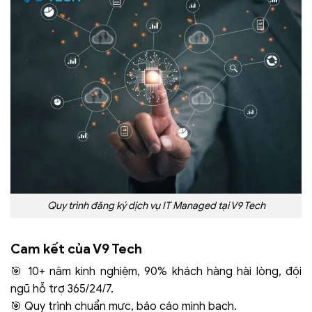
Quy trình đăng ký dịch vụ IT Managed tại V9 Tech
Cam kết của V9 Tech
🎯 10+ năm kinh nghiệm, 90% khách hàng hài lòng, đội
ngũ hỗ trợ 365/24/7.
🎯 Quy trình chuẩn mực, báo cáo minh bạch.