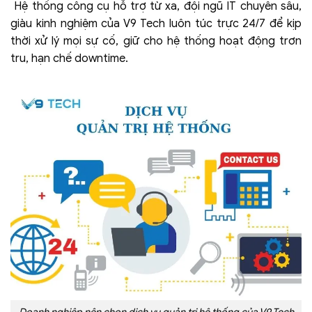
Hệ thống công cụ hỗ trợ từ xa, đội ngũ IT chuyên sâu,
giàu kinh nghiệm của V9 Tech luôn túc trực 24/7 để kịp
thời xử lý mọi sự cố, giữ cho hệ thống hoạt động trơn
tru, hạn chế downtime.