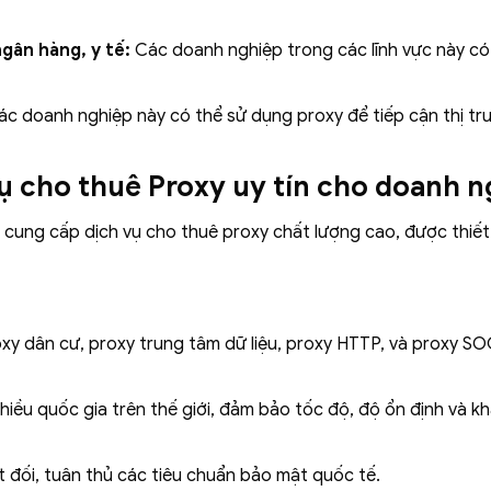
gân hàng, y tế:
Các doanh nghiệp trong các lĩnh vực này có
c doanh nghiệp này có thể sử dụng proxy để tiếp cận thị t
vụ cho thuê Proxy uy tín cho doanh n
 cung cấp dịch vụ cho thuê proxy chất lượng cao, được thiết
xy dân cư, proxy trung tâm dữ liệu, proxy HTTP, và proxy S
iều quốc gia trên thế giới, đảm bảo tốc độ, độ ổn định và 
 đối, tuân thủ các tiêu chuẩn bảo mật quốc tế.