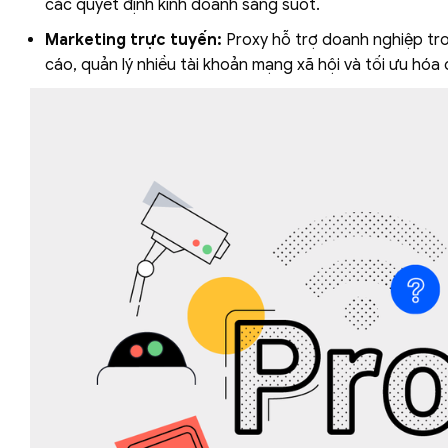
các quyết định kinh doanh sáng suốt.
Marketing trực tuyến:
Proxy hỗ trợ doanh nghiệp tr
cáo, quản lý nhiều tài khoản mạng xã hội và tối ưu hóa 