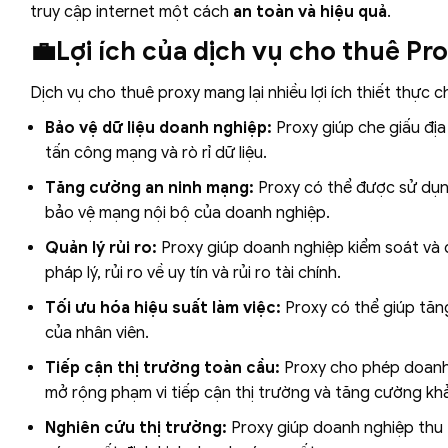
truy cập internet một cách
an toàn và hiệu quả
.
💼Lợi ích của dịch vụ cho thuê Pr
Dịch vụ cho thuê proxy mang lại nhiều lợi ích thiết thực
Bảo vệ dữ liệu doanh nghiệp:
Proxy giúp che giấu địa
tấn công mạng và rò rỉ dữ liệu.
Tăng cường an ninh mạng:
Proxy có thể được sử dụng
bảo vệ mạng nội bộ của doanh nghiệp.
Quản lý rủi ro:
Proxy giúp doanh nghiệp kiểm soát và qu
pháp lý, rủi ro về uy tín và rủi ro tài chính.
Tối ưu hóa hiệu suất làm việc:
Proxy có thể giúp tăng
của nhân viên.
Tiếp cận thị trường toàn cầu:
Proxy cho phép doanh 
mở rộng phạm vi tiếp cận thị trường và tăng cường kh
Nghiên cứu thị trường:
Proxy giúp doanh nghiệp thu t