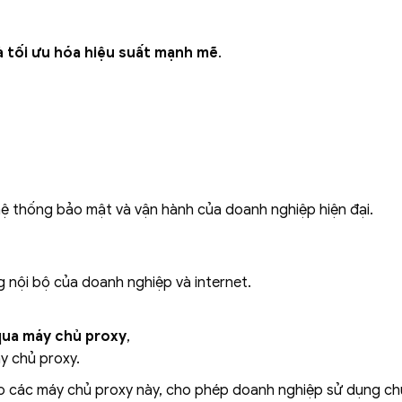
à tối ưu hóa hiệu suất mạnh mẽ
.
ệ thống bảo mật và vận hành của doanh nghiệp hiện đại.
 nội bộ của doanh nghiệp và internet.
ua máy chủ proxy
,
áy chủ proxy.
o các máy chủ proxy này, cho phép doanh nghiệp sử dụng c