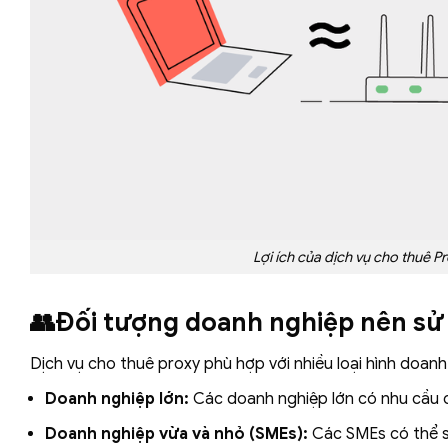
Lợi ích của dịch vụ cho thuê P
👥Đối tượng doanh nghiệp nên sử
Dịch vụ cho thuê proxy phù hợp với nhiều loại hình doan
Doanh nghiệp lớn:
Các doanh nghiệp lớn có nhu cầu c
Doanh nghiệp vừa và nhỏ (SMEs):
Các SMEs có thể sử