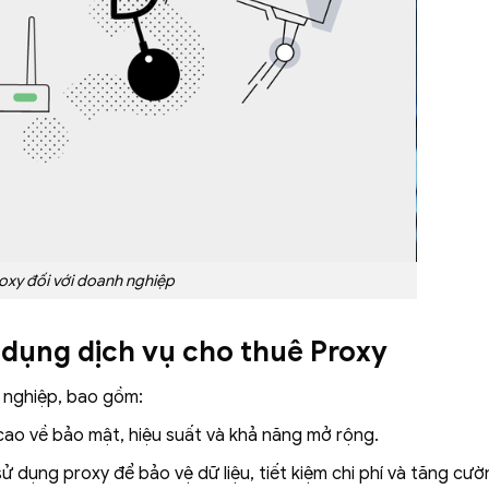
roxy đối với doanh nghiệp
 dụng dịch vụ cho thuê Proxy
h nghiệp, bao gồm:
ao về bảo mật, hiệu suất và khả năng mở rộng.
 dụng proxy để bảo vệ dữ liệu, tiết kiệm chi phí và tăng cườ