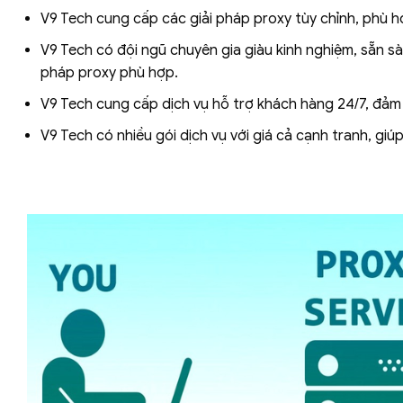
V9 Tech cung cấp các giải pháp proxy tùy chỉnh, phù 
V9 Tech có đội ngũ chuyên gia giàu kinh nghiệm, sẵn sà
pháp proxy phù hợp.
V9 Tech cung cấp dịch vụ hỗ trợ khách hàng 24/7, đảm 
V9 Tech có nhiều gói dịch vụ với giá cả cạnh tranh, giú