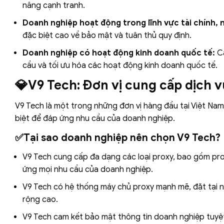
năng cạnh tranh.
Doanh nghiệp hoạt động trong lĩnh vực tài chính, n
đặc biệt cao về bảo mật và tuân thủ quy định.
Doanh nghiệp có hoạt động kinh doanh quốc tế:
Cá
cầu và tối ưu hóa các hoạt động kinh doanh quốc tế.
💎V9 Tech: Đơn vị cung cấp dịch 
V9 Tech là một trong những đơn vị hàng đầu tại Việt Nam
biệt để đáp ứng nhu cầu của doanh nghiệp.
✅Tại sao doanh nghiệp nên chọn V9 Tech?
V9 Tech cung cấp đa dạng các loại proxy, bao gồm pro
ứng mọi nhu cầu của doanh nghiệp.
V9 Tech có hệ thống máy chủ proxy mạnh mẽ, đặt tại nh
rộng cao.
V9 Tech cam kết bảo mật thông tin doanh nghiệp tuyệt