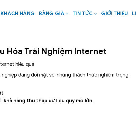
KHÁCH HÀNG
BẢNG GIÁ
TIN TỨC
GIỚI THIỆU
L
Ưu Hóa Trải Nghiệm Internet
nternet hiệu quả
 nghiệp đang đối mặt với những thách thức nghiêm trọng:
t,
ỏi
khả năng thu thập dữ liệu quy mô lớn
.