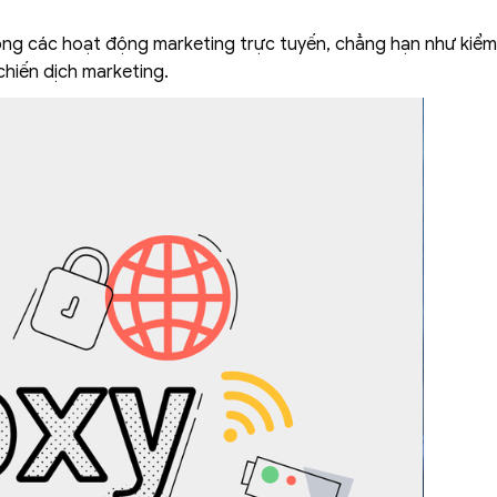
ong các hoạt động marketing trực tuyến, chẳng hạn như kiểm
chiến dịch marketing.