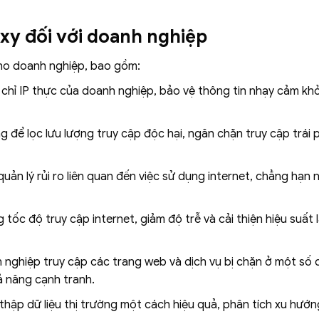
oxy đối với doanh nghiệp
 cho doanh nghiệp, bao gồm:
 chỉ IP thực của doanh nghiệp, bảo vệ thông tin nhạy cảm kh
 để lọc lưu lượng truy cập độc hại, ngăn chặn truy cập trái 
ản lý rủi ro liên quan đến việc sử dụng internet, chẳng hạn n
 tốc độ truy cập internet, giảm độ trễ và cải thiện hiệu suất 
nghiệp truy cập các trang web và dịch vụ bị chặn ở một số 
ả năng cạnh tranh.
hập dữ liệu thị trường một cách hiệu quả, phân tích xu hướn