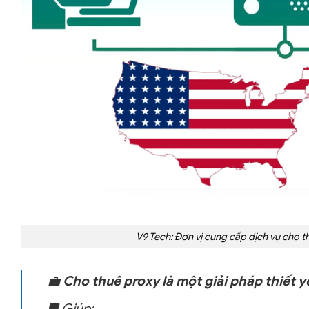
V9 Tech: Đơn vị cung cấp dịch vụ cho t
💼
Cho thuê proxy là một giải pháp thiết y
🛡️ Giúp: