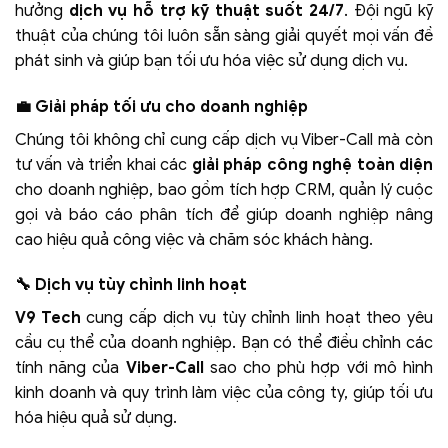
hưởng
dịch vụ hỗ trợ kỹ thuật suốt 24/7
. Đội ngũ kỹ
thuật của chúng tôi luôn sẵn sàng giải quyết mọi vấn đề
phát sinh và giúp bạn tối ưu hóa việc sử dụng dịch vụ.
💼 Giải pháp tối ưu cho doanh nghiệp
Chúng tôi không chỉ cung cấp dịch vụ Viber-Call mà còn
tư vấn và triển khai các
giải pháp công nghệ toàn diện
cho doanh nghiệp, bao gồm tích hợp CRM, quản lý cuộc
gọi và báo cáo phân tích để giúp doanh nghiệp nâng
cao hiệu quả công việc và chăm sóc khách hàng.
🔧 Dịch vụ tùy chỉnh linh hoạt
V9 Tech
cung cấp dịch vụ tùy chỉnh linh hoạt theo yêu
cầu cụ thể của doanh nghiệp. Bạn có thể điều chỉnh các
tính năng của
Viber-Call
sao cho phù hợp với mô hình
kinh doanh và quy trình làm việc của công ty, giúp tối ưu
hóa hiệu quả sử dụng.