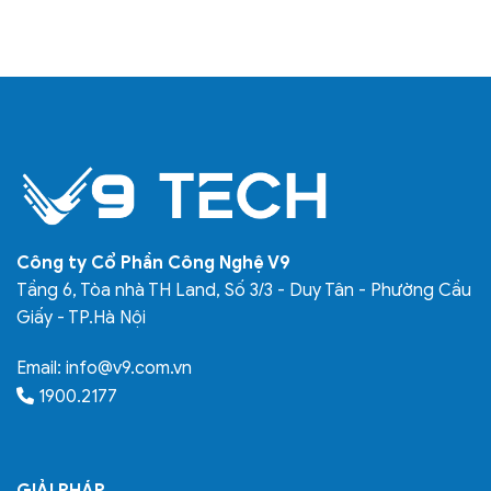
Công ty Cổ Phần Công Nghệ V9
Tầng 6, Tòa nhà TH Land, Số 3/3 - Duy Tân - Phường Cầu
Giấy - TP.Hà Nội
Email:
info@v9.com.vn
1900.2177
GIẢI PHÁP