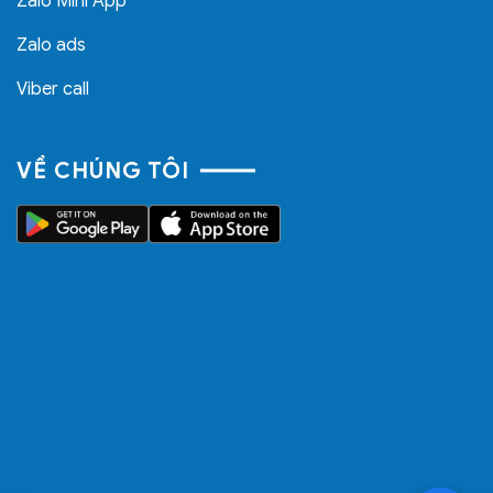
Zalo Mini App
Zalo ads
Viber call
VỀ CHÚNG TÔI