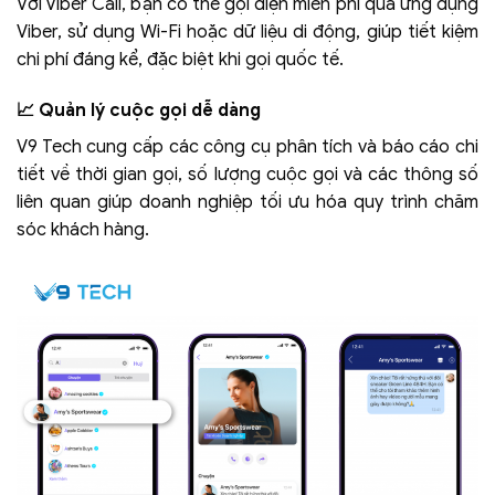
Với Viber Call, bạn có thể gọi điện miễn phí qua ứng dụng
Viber, sử dụng Wi-Fi hoặc dữ liệu di động, giúp tiết kiệm
chi phí đáng kể, đặc biệt khi gọi quốc tế.
📈 Quản lý cuộc gọi dễ dàng
V9 Tech cung cấp các công cụ phân tích và báo cáo chi
tiết về thời gian gọi, số lượng cuộc gọi và các thông số
liên quan giúp doanh nghiệp tối ưu hóa quy trình chăm
sóc khách hàng.