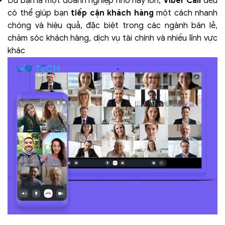
Dù bạn là một doanh nghiệp nhỏ hay lớn,
Viber Call
đều
có thể giúp bạn
tiếp cận khách hàng
một cách nhanh
chóng và hiệu quả, đặc biệt trong các ngành bán lẻ,
chăm sóc khách hàng, dịch vụ tài chính và nhiều lĩnh vực
khác