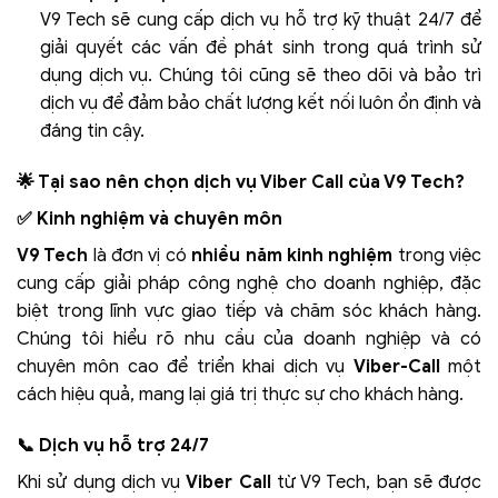
V9 Tech sẽ cung cấp dịch vụ hỗ trợ kỹ thuật 24/7 để
giải quyết các vấn đề phát sinh trong quá trình sử
dụng dịch vụ. Chúng tôi cũng sẽ theo dõi và bảo trì
dịch vụ để đảm bảo chất lượng kết nối luôn ổn định và
đáng tin cậy.
🌟 Tại sao nên chọn dịch vụ Viber Call của V9 Tech?
✅ Kinh nghiệm và chuyên môn
V9 Tech
là đơn vị có
nhiều năm kinh nghiệm
trong việc
cung cấp giải pháp công nghệ cho doanh nghiệp, đặc
biệt trong lĩnh vực giao tiếp và chăm sóc khách hàng.
Chúng tôi hiểu rõ nhu cầu của doanh nghiệp và có
chuyên môn cao để triển khai dịch vụ
Viber-Call
một
cách hiệu quả, mang lại giá trị thực sự cho khách hàng.
📞 Dịch vụ hỗ trợ 24/7
Khi sử dụng dịch vụ
Viber Call
từ V9 Tech, bạn sẽ được