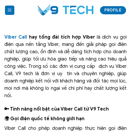
Bỏ
PROFILE
qua
nội
dung
Viber Call
hay tổng đài tích hợp Viber
là dịch vụ gọi
điện qua nền tảng Viber, mang đến giải pháp gọi điện
chất lượng cao, ổn định và dễ dàng tích hợp cho doanh
nghiệp, giúp tối ưu hóa giao tiếp và nâng cao hiệu quả
công việc. Trong số các đơn vị cung cấp dịch vụ Viber
Call, V9 tech là đơn vị uy tín và chuyên nghiệp, giúp
doanh nghiệp kết nối với khách hàng và đối tác mọi lúc,
mọi nơi mà không lo ngại về chi phí hay chất lượng kết
nối.
🔑 Tính năng nổi bật của Viber Call từ V9 Tech
🌍 Gọi điện quốc tế không giới hạn
Viber Call cho phép doanh nghiệp thực hiện gọi điện