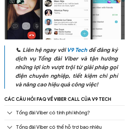
📞 Liên hệ ngay với
V9 Tech
để đăng ký
dịch vụ Tổng đài Viber và tận hưởng
những lợi ích vượt trội từ giải pháp gọi
điện chuyên nghiệp, tiết kiệm chi phí
và nâng cao hiệu quả công việc!
CÁC CÂU HỎI FAQ VỀ VIBER CALL CỦA V9 TECH
Tổng đài Viber có tính phí không?
Tổng đài Viber có thể hỗ trợ bao nhiêu