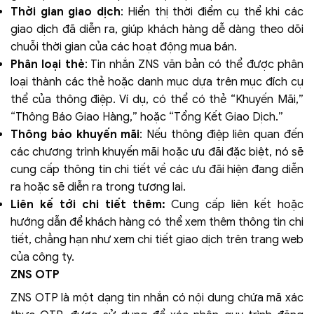
Thời gian giao dịch
: Hiển thị thời điểm cụ thể khi các
giao dịch đã diễn ra, giúp khách hàng dễ dàng theo dõi
chuỗi thời gian của các hoạt động mua bán.
Phân loại thẻ
: Tin nhắn ZNS văn bản có thể được phân
loại thành các thẻ hoặc danh mục dựa trên mục đích cụ
thể của thông điệp. Ví dụ, có thể có thẻ “Khuyến Mãi,”
“Thông Báo Giao Hàng,” hoặc “Tổng Kết Giao Dịch.”
Thông báo khuyến mãi
: Nếu thông điệp liên quan đến
các chương trình khuyến mãi hoặc ưu đãi đặc biệt, nó sẽ
cung cấp thông tin chi tiết về các ưu đãi hiện đang diễn
ra hoặc sẽ diễn ra trong tương lai.
Liên kế tới chi tiết thêm:
Cung cấp liên kết hoặc
hướng dẫn để khách hàng có thể xem thêm thông tin chi
tiết, chẳng hạn như xem chi tiết giao dịch trên trang web
của công ty.
ZNS OTP
ZNS OTP là một dạng tin nhắn có nội dung chứa mã xác