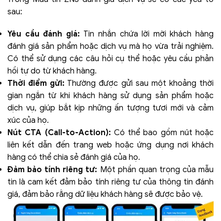
sau:
Yêu cầu đánh giá:
Tin nhắn chứa lời mời khách hàng
đánh giá sản phẩm hoặc dịch vụ mà họ vừa trải nghiệm.
Có thể sử dụng các câu hỏi cụ thể hoặc yêu cầu phản
hồi tự do từ khách hàng.
Thời điểm gửi:
Thường được gửi sau một khoảng thời
gian ngắn từ khi khách hàng sử dụng sản phẩm hoặc
dịch vụ, giúp bắt kịp những ấn tượng tươi mới và cảm
xúc của họ.
Nút CTA (Call-to-Action):
Có thể bao gồm nút hoặc
liên kết dẫn đến trang web hoặc ứng dụng nơi khách
hàng có thể chia sẻ đánh giá của họ.
Đảm bảo tính riêng tư:
Một phần quan trọng của mẫu
tin là cam kết đảm bảo tính riêng tư của thông tin đánh
giá, đảm bảo rằng dữ liệu khách hàng sẽ được bảo vệ.