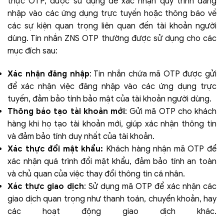
thực OTP, được sử dụng để xác nhận quy trình đăng
nhập vào các ứng dụng trực tuyến hoặc thông báo về
các sự kiện quan trọng liên quan đến tài khoản người
dùng. Tin nhắn ZNS OTP thường được sử dụng cho các
mục đích sau:
Xác nhận đăng nhập
: Tin nhắn chứa mã OTP được gửi
để xác nhận việc đăng nhập vào các ứng dụng trực
tuyến, đảm bảo tính bảo mật của tài khoản người dùng.
Thông báo tạo tài khoản mới
: Gửi mã OTP cho khách
hàng khi họ tạo tài khoản mới, giúp xác nhận thông tin
và đảm bảo tính duy nhất của tài khoản.
Xác thực đổi mật khẩu:
Khách hàng nhận mã OTP để
xác nhận quá trình đổi mật khẩu, đảm bảo tính an toàn
và chủ quan của việc thay đổi thông tin cá nhân.
Xác thực giao dịch
: Sử dụng mã OTP để xác nhận các
giao dịch quan trọng như thanh toán, chuyển khoản, hay
các hoạt động giao dịch khác.