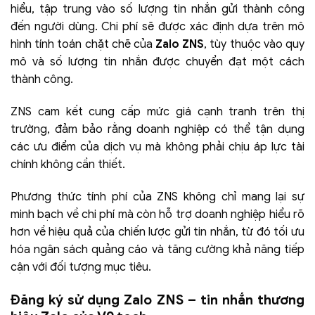
hiểu, tập trung vào số lượng tin nhắn gửi thành công
đến người dùng. Chi phí sẽ được xác định dựa trên mô
hình tính toán chặt chẽ của
Zalo ZNS
, tùy thuộc vào quy
mô và số lượng tin nhắn được chuyển đạt một cách
thành công.
ZNS cam kết cung cấp mức giá cạnh tranh trên thị
trường, đảm bảo rằng doanh nghiệp có thể tận dụng
các ưu điểm của dịch vụ mà không phải chịu áp lực tài
chính không cần thiết.
Phương thức tính phí của ZNS không chỉ mang lại sự
minh bạch về chi phí mà còn hỗ trợ doanh nghiệp hiểu rõ
hơn về hiệu quả của chiến lược gửi tin nhắn, từ đó tối ưu
hóa ngân sách quảng cáo và tăng cường khả năng tiếp
cận với đối tượng mục tiêu.
Đăng ký sử dụng Zalo ZNS – tin nhắn thương