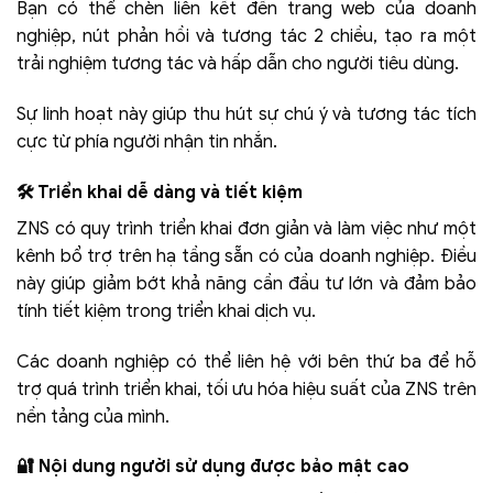
Bạn có thể chèn liên kết đến trang web của doanh
nghiệp, nút phản hồi và tương tác 2 chiều, tạo ra một
trải nghiệm tương tác và hấp dẫn cho người tiêu dùng.
Sự linh hoạt này giúp thu hút sự chú ý và tương tác tích
cực từ phía người nhận tin nhắn.
🛠️ Triển khai dễ dàng và tiết kiệm
ZNS có quy trình triển khai đơn giản và làm việc như một
kênh bổ trợ trên hạ tầng sẵn có của doanh nghiệp. Điều
này giúp giảm bớt khả năng cần đầu tư lớn và đảm bảo
tính tiết kiệm trong triển khai dịch vụ.
Các doanh nghiệp có thể liên hệ với bên thứ ba để hỗ
trợ quá trình triển khai, tối ưu hóa hiệu suất của ZNS trên
nền tảng của mình.
🔐 Nội dung người sử dụng được bảo mật cao