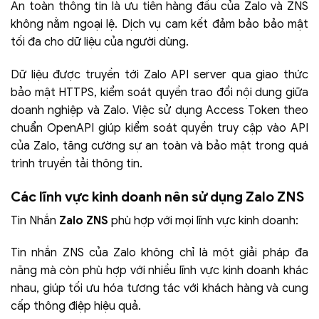
An toàn thông tin là ưu tiên hàng đầu của Zalo và ZNS
không nằm ngoại lệ. Dịch vụ cam kết đảm bảo bảo mật
tối đa cho dữ liệu của người dùng.
Dữ liệu được truyền tới Zalo API server qua giao thức
bảo mật HTTPS, kiểm soát quyền trao đổi nội dung giữa
doanh nghiệp và Zalo. Việc sử dụng Access Token theo
chuẩn OpenAPI giúp kiểm soát quyền truy cập vào API
của Zalo, tăng cường sự an toàn và bảo mật trong quá
trình truyền tải thông tin.
Các lĩnh vực kinh doanh nên sử dụng Zalo ZNS
Tin Nhắn
Zalo ZNS
phù hợp với mọi lĩnh vực kinh doanh:
Tin nhắn ZNS của Zalo không chỉ là một giải pháp đa
năng mà còn phù hợp với nhiều lĩnh vực kinh doanh khác
nhau, giúp tối ưu hóa tương tác với khách hàng và cung
cấp thông điệp hiệu quả.