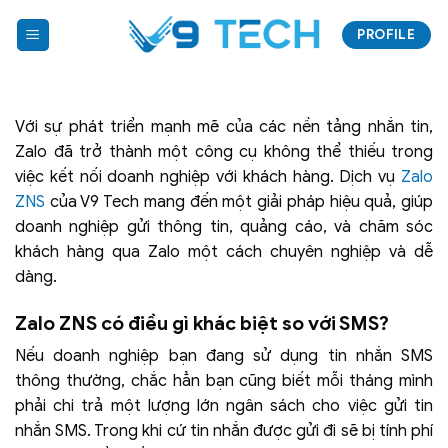
Bỏ
PROFILE
qua
nội
dung
Với sự phát triển mạnh mẽ của các nền tảng nhắn tin,
Zalo đã trở thành một công cụ không thể thiếu trong
việc kết nối doanh nghiệp với khách hàng. Dịch vụ
Zalo
ZNS
của V9 Tech mang đến một giải pháp hiệu quả, giúp
doanh nghiệp gửi thông tin, quảng cáo, và chăm sóc
khách hàng qua Zalo một cách chuyên nghiệp và dễ
dàng.
Zalo ZNS có điều gì khác biệt so với SMS?
Nếu doanh nghiệp bạn đang sử dụng tin nhắn SMS
thông thường, chắc hẳn bạn cũng biết mỗi tháng mình
phải chi trả một lượng lớn ngân sách cho việc gửi tin
nhắn SMS. Trong khi cứ tin nhắn được gửi đi sẽ bị tính phí