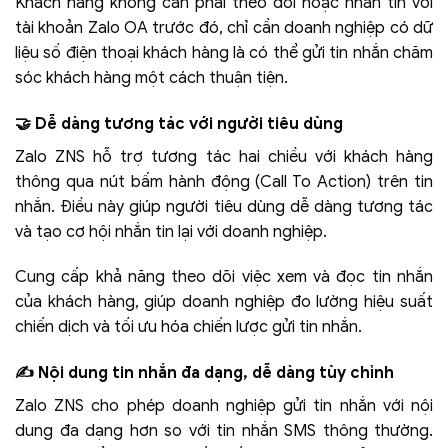
Khách hàng không cần phải theo dõi hoặc nhắn tin với
tài khoản Zalo OA trước đó, chỉ cần doanh nghiệp có dữ
liệu số điện thoại khách hàng là có thể gửi tin nhắn chăm
sóc khách hàng một cách thuận tiện.
🤝 Dễ dàng tương tác với người tiêu dùng
Zalo ZNS hỗ trợ tương tác hai chiều với khách hàng
thông qua nút bấm hành động (Call To Action) trên tin
nhắn. Điều này giúp người tiêu dùng dễ dàng tương tác
và tạo cơ hội nhắn tin lại với doanh nghiệp.
Cung cấp khả năng theo dõi việc xem và đọc tin nhắn
của khách hàng, giúp doanh nghiệp đo lường hiệu suất
chiến dịch và tối ưu hóa chiến lược gửi tin nhắn.
✍️ Nội dung tin nhắn đa dạng, dễ dàng tùy chỉnh
Zalo ZNS cho phép doanh nghiệp gửi tin nhắn với nội
dung đa dạng hơn so với tin nhắn SMS thông thường.