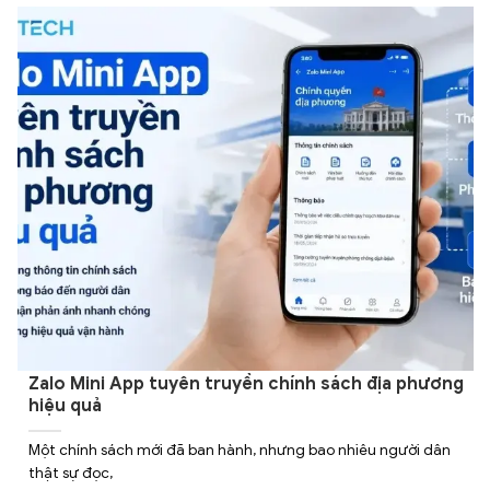
Zalo Mini App tuyên truyền chính sách địa phương
hiệu quả
Một chính sách mới đã ban hành, nhưng bao nhiêu người dân
thật sự đọc,