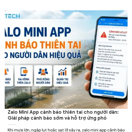
Zalo Mini App cảnh báo thiên tai cho người dân:
Giải pháp cảnh báo sớm và hỗ trợ ứng phó
Khi mưa lớn, ngập lụt hoặc sạt lở xảy ra, zalo mini app cảnh báo