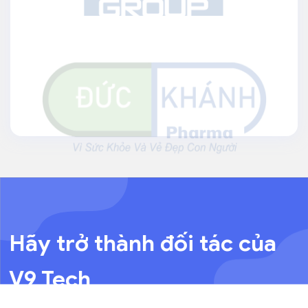
Hãy trở thành đối tác của
V9 Tech