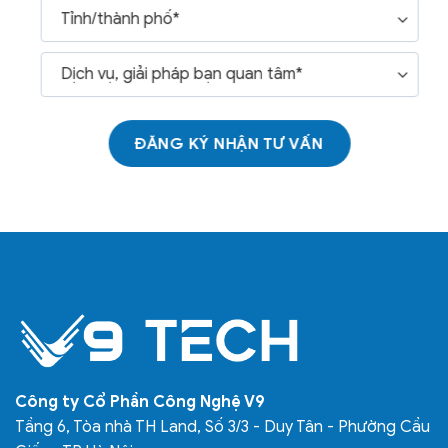
ĐĂNG KÝ NHẬN TƯ VẤN
Công ty Cổ Phần Công Nghệ V9
Tầng 6, Tòa nhà TH Land, Số 3/3 - Duy Tân - Phường Cầu