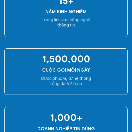
15
+
NĂM KINH NGHIỆM
Trong lĩnh vực công nghệ
thông tin
1,500,000
CUỘC GỌI MỖI NGÀY
Được phục vụ từ hệ thống
tổng đài V9 Tech
1,000
+
DOANH NGHIỆP TIN DÙNG