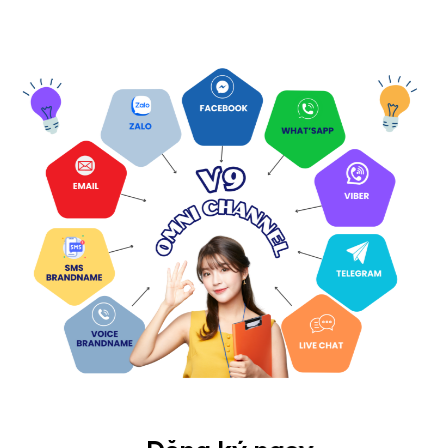
Giải pháp chăm sóc khách hàng hoàn hảo cho doanh
nghiệp