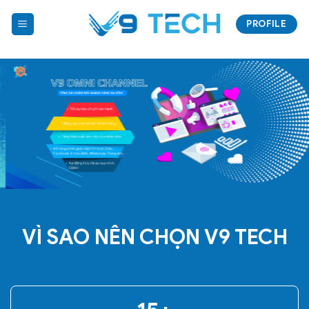
PROFILE
VÌ SAO NÊN CHỌN V9 TECH