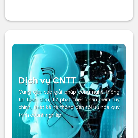
Dịch vụ CNTT
Cung cấp các giải pháp công nghệ thông
tin toàn diện, từ phát triển phần mềm tùy
chỉnh, thiết kế hệ thống đến tối ưu hóa quy
trình doanh nghiệp