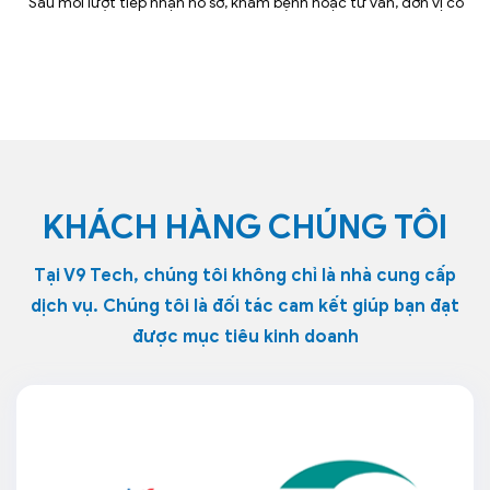
Sau mỗi lượt tiếp nhận hồ sơ, khám bệnh hoặc tư vấn, đơn vị có
KHÁCH HÀNG CHÚNG TÔI
Tại V9 Tech, chúng tôi không chỉ là nhà cung cấp
dịch vụ. Chúng tôi là đối tác cam kết giúp bạn đạt
được mục tiêu kinh doanh