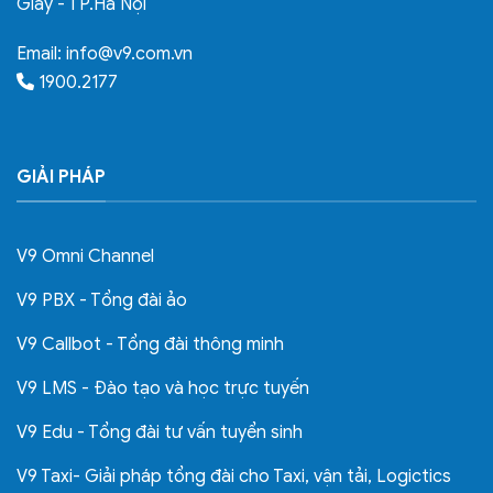
Giấy - TP.Hà Nội
Email:
info@v9.com.vn
1900.2177
GIẢI PHÁP
V9 Omni Channel
V9 PBX - Tổng đài ảo
V9 Callbot - Tổng đài thông minh
V9 LMS - Đào tạo và học trực tuyến
V9 Edu - Tổng đài tư vấn tuyển sinh
V9 Taxi- Giải pháp tổng đài cho Taxi, vận tải, Logictics