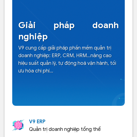
Giải pháp doanh
nghiệp
V9 cung cấp giải pháp phần mềm quản trị
doanh nghiệp: ERP, CRM, HRM…nâng cao
hiệu suất quản lý, tự động hoá vận hành, tối
ưu hóa chi phí…
V9 ERP
Quản trị doanh nghiệp tổng thể