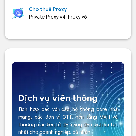
Cho thuê Proxy
Private Proxy v4, Proxy v6
Dịch vụ viễn thông
Tích hợp các với các hệ thống core nhà
mạng, các đơn vị OTT, nền tảng MXH và
thương mại điện tử để mang đến dịch vụ tốt
nhất cho doanh nghiệp, cá nhân