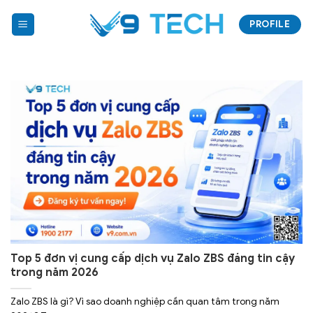
Bỏ
PROFILE
qua
nội
dung
Top 5 đơn vị cung cấp dịch vụ Zalo ZBS đáng tin cậy
trong năm 2026
Zalo ZBS là gì? Vì sao doanh nghiệp cần quan tâm trong năm