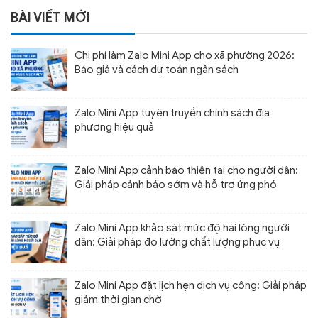
BÀI VIẾT MỚI
Chi phí làm Zalo Mini App cho xã phường 2026:
Báo giá và cách dự toán ngân sách
Zalo Mini App tuyên truyền chính sách địa
phương hiệu quả
Zalo Mini App cảnh báo thiên tai cho người dân:
Giải pháp cảnh báo sớm và hỗ trợ ứng phó
Zalo Mini App khảo sát mức độ hài lòng người
dân: Giải pháp đo lường chất lượng phục vụ
Zalo Mini App đặt lịch hẹn dịch vụ công: Giải pháp
giảm thời gian chờ