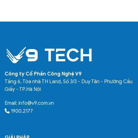
Công ty Cổ Phần Công Nghệ V9
Tầng 6, Tòa nhà TH Land, Số 3/3 - Duy Tân - Phường Cầu
Giấy - TP.Hà Nội
Email:
info@v9.com.vn
1900.2177
GIẢI PHÁP