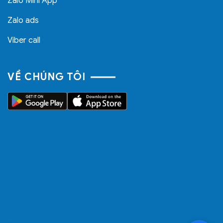
Zalo Mini App
Zalo ads
Viber call
VỀ CHÚNG TÔI