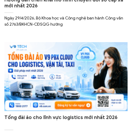
Hướng dẫn triển khai mô hình chuyển đổi số cấp xã
mới nhất 2026
Ngày 29/4/2026, Bộ Khoa học và Công nghệ ban hành Công văn
số 2763/BKHCN-CĐSQG hướng
Tổng đài ảo cho lĩnh vực logistics mới nhất 2026