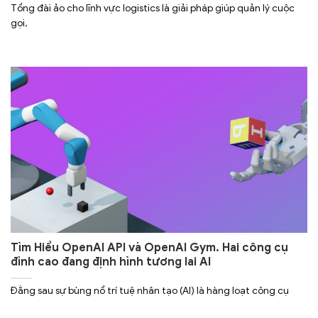
Tổng đài ảo cho lĩnh vực logistics là giải pháp giúp quản lý cuộc
gọi,
Tìm Hiểu OpenAI API và OpenAI Gym. Hai công cụ
đỉnh cao đang định hình tương lai AI
Đằng sau sự bùng nổ trí tuệ nhân tạo (AI) là hàng loạt công cụ