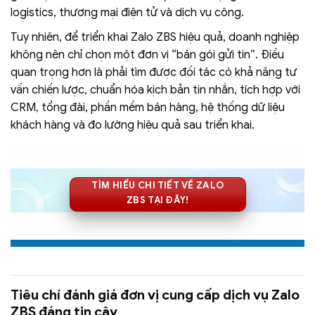
logistics, thương mại điện tử và dịch vụ công.
Tuy nhiên, để triển khai Zalo ZBS hiệu quả, doanh nghiệp
không nên chỉ chọn một đơn vị “bán gói gửi tin”. Điều
quan trọng hơn là phải tìm được đối tác có khả năng tư
vấn chiến lược, chuẩn hóa kịch bản tin nhắn, tích hợp với
CRM, tổng đài, phần mềm bán hàng, hệ thống dữ liệu
khách hàng và đo lường hiệu quả sau triển khai.
TÌM HIỂU CHI TIẾT VỀ ZALO
ZBS TẠI ĐÂY!
Tiêu chí đánh giá đơn vị cung cấp dịch vụ Zalo
ZBS đáng tin cậy