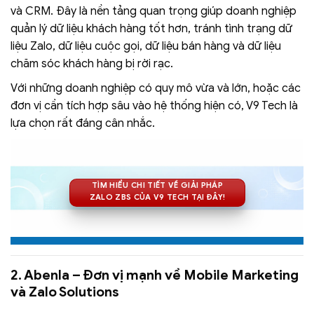
và CRM. Đây là nền tảng quan trọng giúp doanh nghiệp
quản lý dữ liệu khách hàng tốt hơn, tránh tình trạng dữ
liệu Zalo, dữ liệu cuộc gọi, dữ liệu bán hàng và dữ liệu
chăm sóc khách hàng bị rời rạc.
Với những doanh nghiệp có quy mô vừa và lớn, hoặc các
đơn vị cần tích hợp sâu vào hệ thống hiện có, V9 Tech là
lựa chọn rất đáng cân nhắc.
TÌM HIỂU CHI TIẾT VỀ GIẢI PHÁP
ZALO ZBS CỦA V9 TECH TẠI ĐÂY!
2. Abenla – Đơn vị mạnh về Mobile Marketing
và Zalo Solutions