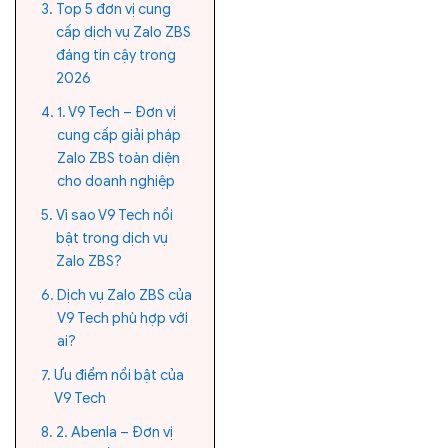
Top 5 đơn vị cung
cấp dịch vụ Zalo ZBS
đáng tin cậy trong
2026
1. V9 Tech – Đơn vị
cung cấp giải pháp
Zalo ZBS toàn diện
cho doanh nghiệp
Vì sao V9 Tech nổi
bật trong dịch vụ
Zalo ZBS?
Dịch vụ Zalo ZBS của
V9 Tech phù hợp với
ai?
Ưu điểm nổi bật của
V9 Tech
2. Abenla – Đơn vị