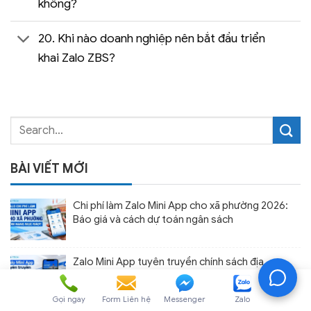
không?
20. Khi nào doanh nghiệp nên bắt đầu triển
khai Zalo ZBS?
BÀI VIẾT MỚI
Chi phí làm Zalo Mini App cho xã phường 2026:
Báo giá và cách dự toán ngân sách
Zalo Mini App tuyên truyền chính sách địa
phương hiệu quả
Gọi ngay
Form Liên hệ
Messenger
Zalo