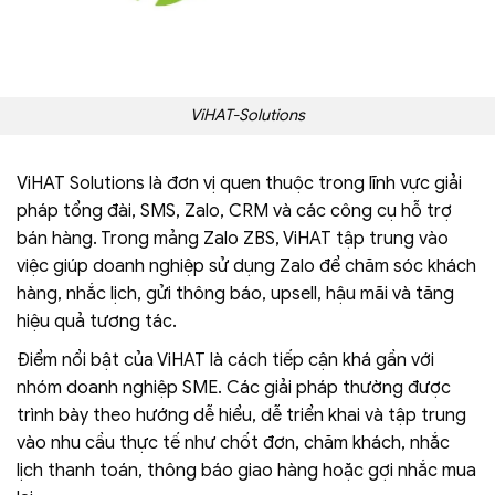
ViHAT-Solutions
ViHAT Solutions là đơn vị quen thuộc trong lĩnh vực giải
pháp tổng đài, SMS, Zalo, CRM và các công cụ hỗ trợ
bán hàng. Trong mảng Zalo ZBS, ViHAT tập trung vào
việc giúp doanh nghiệp sử dụng Zalo để chăm sóc khách
hàng, nhắc lịch, gửi thông báo, upsell, hậu mãi và tăng
hiệu quả tương tác.
Điểm nổi bật của ViHAT là cách tiếp cận khá gần với
nhóm doanh nghiệp SME. Các giải pháp thường được
trình bày theo hướng dễ hiểu, dễ triển khai và tập trung
vào nhu cầu thực tế như chốt đơn, chăm khách, nhắc
lịch thanh toán, thông báo giao hàng hoặc gợi nhắc mua