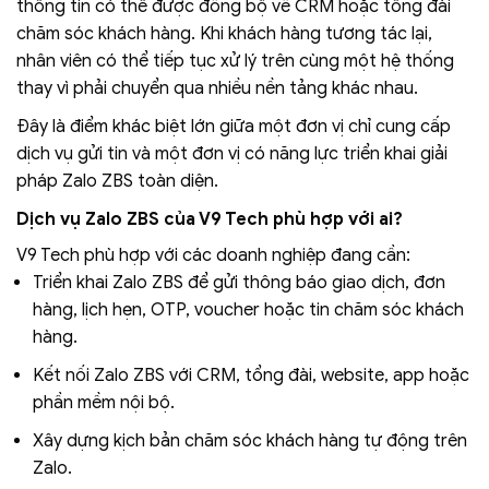
thông tin có thể được đồng bộ về CRM hoặc tổng đài
chăm sóc khách hàng. Khi khách hàng tương tác lại,
nhân viên có thể tiếp tục xử lý trên cùng một hệ thống
thay vì phải chuyển qua nhiều nền tảng khác nhau.
Đây là điểm khác biệt lớn giữa một đơn vị chỉ cung cấp
dịch vụ gửi tin và một đơn vị có năng lực triển khai giải
pháp Zalo ZBS toàn diện.
Dịch vụ Zalo ZBS của V9 Tech phù hợp với ai?
V9 Tech phù hợp với các doanh nghiệp đang cần:
Triển khai Zalo ZBS để gửi thông báo giao dịch, đơn
hàng, lịch hẹn, OTP, voucher hoặc tin chăm sóc khách
hàng.
Kết nối Zalo ZBS với CRM, tổng đài, website, app hoặc
phần mềm nội bộ.
Xây dựng kịch bản chăm sóc khách hàng tự động trên
Zalo.