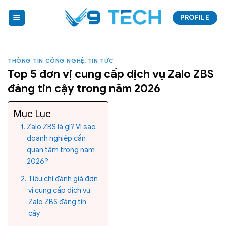
Bỏ
PROFILE
qua
nội
dung
THÔNG TIN CÔNG NGHỆ
,
TIN TỨC
Top 5 đơn vị cung cấp dịch vụ Zalo ZBS
đáng tin cậy trong năm 2026
Mục Lục
Zalo ZBS là gì? Vì sao
doanh nghiệp cần
quan tâm trong năm
2026?
Tiêu chí đánh giá đơn
vị cung cấp dịch vụ
Zalo ZBS đáng tin
cậy