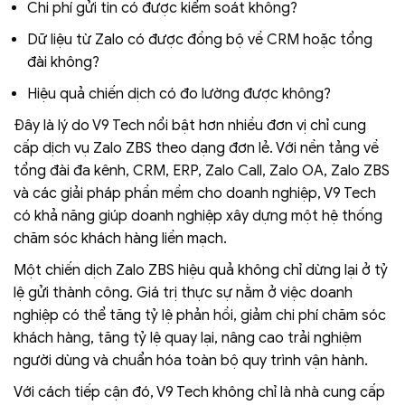
Chi phí gửi tin có được kiểm soát không?
Dữ liệu từ Zalo có được đồng bộ về CRM hoặc tổng
đài không?
Hiệu quả chiến dịch có đo lường được không?
Đây là lý do V9 Tech nổi bật hơn nhiều đơn vị chỉ cung
cấp dịch vụ Zalo ZBS theo dạng đơn lẻ. Với nền tảng về
tổng đài đa kênh, CRM, ERP, Zalo Call, Zalo OA, Zalo ZBS
và các giải pháp phần mềm cho doanh nghiệp, V9 Tech
có khả năng giúp doanh nghiệp xây dựng một hệ thống
chăm sóc khách hàng liền mạch.
Một chiến dịch Zalo ZBS hiệu quả không chỉ dừng lại ở tỷ
lệ gửi thành công. Giá trị thực sự nằm ở việc doanh
nghiệp có thể tăng tỷ lệ phản hồi, giảm chi phí chăm sóc
khách hàng, tăng tỷ lệ quay lại, nâng cao trải nghiệm
người dùng và chuẩn hóa toàn bộ quy trình vận hành.
Với cách tiếp cận đó, V9 Tech không chỉ là nhà cung cấp