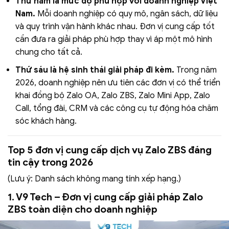
Thứ năm là mức độ phù hợp với doanh nghiệp Việt
Nam.
Mỗi doanh nghiệp có quy mô, ngân sách, dữ liệu
và quy trình vận hành khác nhau. Đơn vị cung cấp tốt
cần đưa ra giải pháp phù hợp thay vì áp một mô hình
chung cho tất cả.
Thứ sáu là hệ sinh thái giải pháp đi kèm.
Trong năm
2026, doanh nghiệp nên ưu tiên các đơn vị có thể triển
khai đồng bộ Zalo OA, Zalo ZBS, Zalo Mini App, Zalo
Call, tổng đài, CRM và các công cụ tự động hóa chăm
sóc khách hàng.
Top 5 đơn vị cung cấp dịch vụ Zalo ZBS đáng
tin cậy trong 2026
(Lưu ý: Danh sách không mang tính xếp hạng.)
1. V9 Tech – Đơn vị cung cấp giải pháp Zalo
ZBS toàn diện cho doanh nghiệp