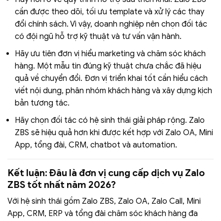
cần được theo dõi, tối ưu template và xử lý các thay
đổi chính sách. Vì vậy, doanh nghiệp nên chọn đối tác
có đội ngũ hỗ trợ kỹ thuật và tư vấn vận hành.
Hãy ưu tiên đơn vị hiểu marketing và chăm sóc khách
hàng. Một mẫu tin đúng kỹ thuật chưa chắc đã hiệu
quả về chuyển đổi. Đơn vị triển khai tốt cần hiểu cách
viết nội dung, phân nhóm khách hàng và xây dựng kịch
bản tương tác.
Hãy chọn đối tác có hệ sinh thái giải pháp rộng. Zalo
ZBS sẽ hiệu quả hơn khi được kết hợp với Zalo OA, Mini
App, tổng đài, CRM, chatbot và automation.
Kết luận: Đâu là đơn vị cung cấp dịch vụ Zalo
ZBS tốt nhất năm 2026?
Với hệ sinh thái gồm Zalo ZBS, Zalo OA, Zalo Call, Mini
App, CRM, ERP và tổng đài chăm sóc khách hàng đa