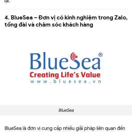
lại.
4. BlueSea – Đơn vị có kinh nghiệm trong Zalo,
tổng đài và chăm sóc khách hàng
BlueSea
BlueSea là đơn vị cung cấp nhiều giải pháp liên quan đến