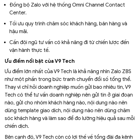
Đồng bộ Zalo với hệ thống Omni Channel Contact
Center.
Tối ưu quy trình chăm sóc khách hàng, bán hàng và
hậu mãi.
Cần đội ngũ tư vấn có khả năng đi từ chiến lược đến
vận hành thực tế.
Ưu điểm nổi bật của V9 Tech
Ưu điểm lớn nhất của V9 Tech là khả năng nhìn Zalo ZBS
như một phần trong bức tranh chuyển đổi số tổng thể.
Thay vì chỉ hỏi doanh nghiệp muốn gửi bao nhiêu tin, V9
Tech có thể tư vấn doanh nghiệp nên gửi tin ở giai đoạn
nào, gửi cho nhóm khách hàng nào, nội dung nào nên
dùng template giao dịch, nội dung nào nên dùng chăm
sóc khách hàng và làm sao để đo lường hiệu quả sau mỗi
chiến dịch.
Bên cạnh đó, V9 Tech còn có lợi thế về tổng đài đa kênh