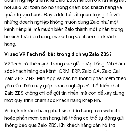
doanh nghiệp triển khai Zalo ZBS, mà còn ở khả năng kết
nối Zalo với toàn bộ hệ thống chăm sóc khách hàng và
quản trị vận hành. Đây là lợi thế rất quan trọng đối với
những doanh nghiệp không muốn dùng Zalo như một
kênh riêng lẻ, mà muốn biến Zalo thành một phần trong
hệ sinh thái bán hàng, marketing và chăm sóc khách
hàng.
Vì sao V9 Tech nổi bật trong dịch vụ Zalo ZBS?
V9 Tech có thế mạnh trong các giải pháp tổng đài chăm
sóc khách hàng đa kênh, CRM, ERP, Zalo OA, Zalo Call,
Zalo ZBS, ZNS, Mini App và các hệ thống phần mềm theo
yêu cầu. Điều này giúp doanh nghiệp có thể triển khai
Zalo ZBS không chỉ để gửi tin nhắn, mà còn để xây dựng
một quy trình chăm sóc khách hàng khép kín.
Ví dụ, khi khách hàng phát sinh đơn hàng trên website
hoặc phần mềm bán hàng, hệ thống có thể tự động gửi
thông báo qua Zalo ZBS. Khi khách hàng cần hỗ trợ,