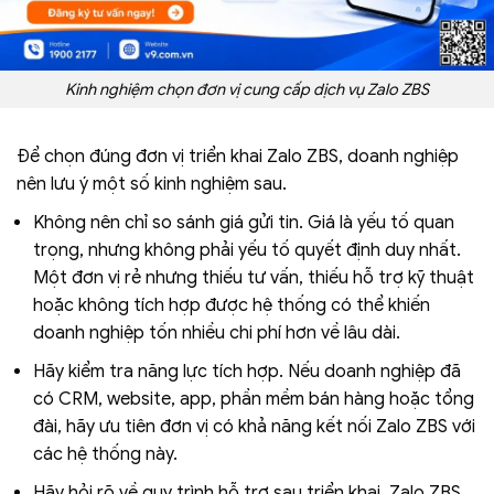
Kinh nghiệm chọn đơn vị cung cấp dịch vụ Zalo ZBS
Để chọn đúng đơn vị triển khai Zalo ZBS, doanh nghiệp
nên lưu ý một số kinh nghiệm sau.
Không nên chỉ so sánh giá gửi tin. Giá là yếu tố quan
trọng, nhưng không phải yếu tố quyết định duy nhất.
Một đơn vị rẻ nhưng thiếu tư vấn, thiếu hỗ trợ kỹ thuật
hoặc không tích hợp được hệ thống có thể khiến
doanh nghiệp tốn nhiều chi phí hơn về lâu dài.
Hãy kiểm tra năng lực tích hợp. Nếu doanh nghiệp đã
có CRM, website, app, phần mềm bán hàng hoặc tổng
đài, hãy ưu tiên đơn vị có khả năng kết nối Zalo ZBS với
các hệ thống này.
Hãy hỏi rõ về quy trình hỗ trợ sau triển khai. Zalo ZBS