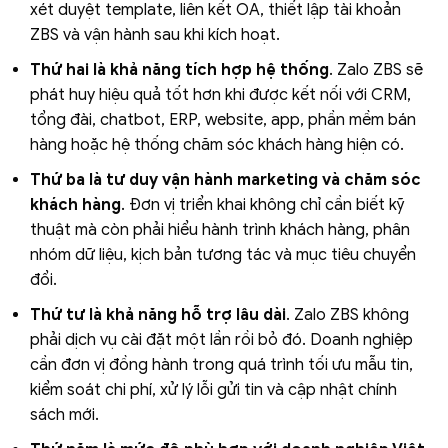
xét duyệt template, liên kết OA, thiết lập tài khoản
ZBS và vận hành sau khi kích hoạt.
Thứ hai là khả năng tích hợp hệ thống
. Zalo ZBS sẽ
phát huy hiệu quả tốt hơn khi được kết nối với CRM,
tổng đài, chatbot, ERP, website, app, phần mềm bán
hàng hoặc hệ thống chăm sóc khách hàng hiện có.
Thứ ba là tư duy vận hành marketing và chăm sóc
khách hàng
. Đơn vị triển khai không chỉ cần biết kỹ
thuật mà còn phải hiểu hành trình khách hàng, phân
nhóm dữ liệu, kịch bản tương tác và mục tiêu chuyển
đổi.
Thứ tư là khả năng hỗ trợ lâu dài
. Zalo ZBS không
phải dịch vụ cài đặt một lần rồi bỏ đó. Doanh nghiệp
cần đơn vị đồng hành trong quá trình tối ưu mẫu tin,
kiểm soát chi phí, xử lý lỗi gửi tin và cập nhật chính
sách mới.