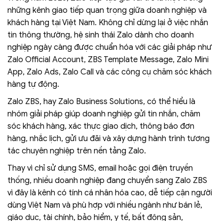
những kênh giao tiếp quan trọng giữa doanh nghiệp và
khách hàng tại Việt Nam. Không chỉ dừng lại ở việc nhắn
tin thông thường, hệ sinh thái Zalo dành cho doanh
nghiệp ngày càng được chuẩn hóa với các giải pháp như
Zalo Official Account, ZBS Template Message, Zalo Mini
App, Zalo Ads, Zalo Call và các công cụ chăm sóc khách
hàng tự động.
Zalo ZBS, hay Zalo Business Solutions, có thể hiểu là
nhóm giải pháp giúp doanh nghiệp gửi tin nhắn, chăm
sóc khách hàng, xác thực giao dịch, thông báo đơn
hàng, nhắc lịch, gửi ưu đãi và xây dựng hành trình tương
tác chuyên nghiệp trên nền tảng Zalo.
Thay vì chỉ sử dụng SMS, email hoặc gọi điện truyền
thống, nhiều doanh nghiệp đang chuyển sang Zalo ZBS
vì đây là kênh có tính cá nhân hóa cao, dễ tiếp cận người
dùng Việt Nam và phù hợp với nhiều ngành như bán lẻ,
giáo dục, tài chính, bảo hiểm, y tế, bất động sản,