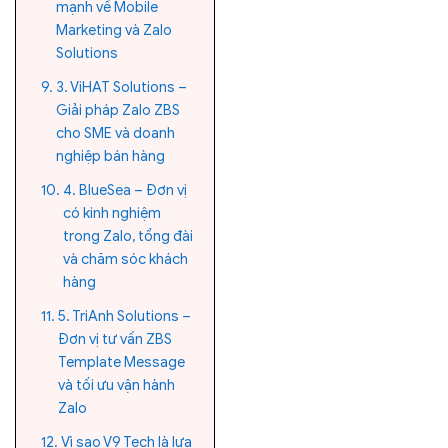
mạnh về Mobile
Marketing và Zalo
Solutions
3. ViHAT Solutions –
Giải pháp Zalo ZBS
cho SME và doanh
nghiệp bán hàng
4. BlueSea – Đơn vị
có kinh nghiệm
trong Zalo, tổng đài
và chăm sóc khách
hàng
5. TriAnh Solutions –
Đơn vị tư vấn ZBS
Template Message
và tối ưu vận hành
Zalo
Vì sao V9 Tech là lựa