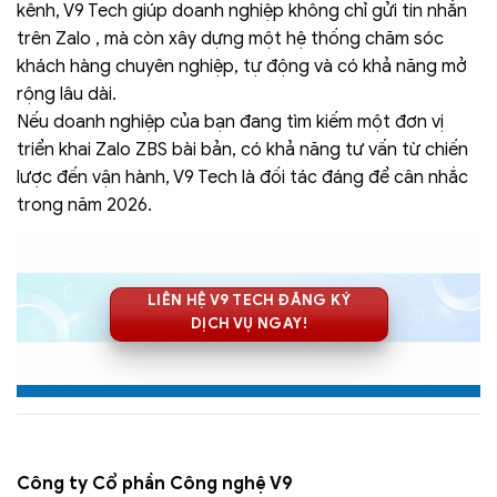
kênh, V9 Tech giúp doanh nghiệp không chỉ gửi tin nhắn
trên Zalo , mà còn xây dựng một hệ thống chăm sóc
khách hàng chuyên nghiệp, tự động và có khả năng mở
rộng lâu dài.
Nếu doanh nghiệp của bạn đang tìm kiếm một đơn vị
triển khai Zalo ZBS bài bản, có khả năng tư vấn từ chiến
lược đến vận hành, V9 Tech là đối tác đáng để cân nhắc
trong năm 2026.
LIÊN HỆ V9 TECH ĐĂNG KÝ
DỊCH VỤ NGAY!
Công ty Cổ phần Công nghệ V9