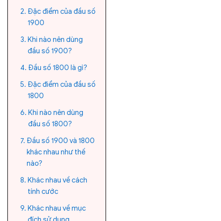
Đặc điểm của đầu số
1900
Khi nào nên dùng
đầu số 1900?
Đầu số 1800 là gì?
Đặc điểm của đầu số
1800
Khi nào nên dùng
đầu số 1800?
Đầu số 1900 và 1800
khác nhau như thế
nào?
Khác nhau về cách
tính cước
Khác nhau về mục
đích sử dụng