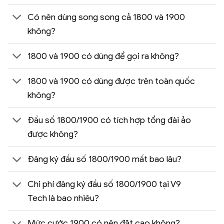
Có nên dùng song song cả 1800 và 1900
không?
1800 và 1900 có dùng để gọi ra không?
1800 và 1900 có dùng được trên toàn quốc
không?
Đầu số 1800/1900 có tích hợp tổng đài ảo
được không?
Đăng ký đầu số 1800/1900 mất bao lâu?
Chi phí đăng ký đầu số 1800/1900 tại V9
Tech là bao nhiêu?
Mức cước 1900 có nên đặt cao không?