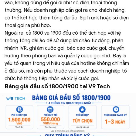
vào, không dùng để gọi đi như số điện thoại thông
thường. Nếu doanh nghiệp cần gọi ra cho khách hàng,
có thể kết hợp thêm tổng đài ảo, SipTrunk hoặc số điện
thoại gọi ra phù hợp.
Ngoài ra, cả 1800 và 1900 đều có thể tích hợp với hệ
thống tổng đài ảo để sử dụng lời chào tự động, phân
nhánh IVR, ghi âm cuộc gọi, báo cáo cuộc gọi, chuyển
hướng theo phòng ban và quản lý cuộc gọi nhỡ. Đây là
yếu tố quan trọng vì hiệu quả của hotline không chỉ nằm
ở đầu số, mà còn phụ thuộc vào cách doanh nghiệp tổ
chức hệ thống tiếp nhận và xử lý cuộc gọi.
Bảng giá đầu số 1800/1900 tại V9 Tech