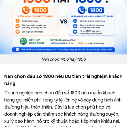
Nên chọn 1900 hay 1800
Nên chọn đầu số 1800 nếu ưu tiên trải nghiệm khách
hàng
Doanh nghiệp nên chọn đầu số 1800 nếu muốn khách
hàng gọi miễn phí, tăng tỷ lệ liên hệ và xây dựng hình ảnh
thương hiệu thân thiện. Đây là lựa chọn phù hợp với
doanh nghiệp cần chăm sóc khách hàng thường xuyên,
xử lý bảo hành, hỗ trợ kỹ thuật hoặc tiếp nhận khiếu nại.