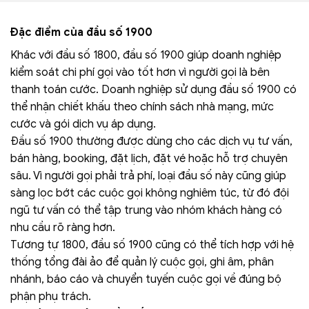
Đặc điểm của đầu số 1900
Khác với đầu số 1800, đầu số 1900 giúp doanh nghiệp
kiểm soát chi phí gọi vào tốt hơn vì người gọi là bên
thanh toán cước. Doanh nghiệp sử dụng đầu số 1900 có
thể nhận chiết khấu theo chính sách nhà mạng, mức
cước và gói dịch vụ áp dụng.
Đầu số 1900 thường được dùng cho các dịch vụ tư vấn,
bán hàng, booking, đặt lịch, đặt vé hoặc hỗ trợ chuyên
sâu. Vì người gọi phải trả phí, loại đầu số này cũng giúp
sàng lọc bớt các cuộc gọi không nghiêm túc, từ đó đội
ngũ tư vấn có thể tập trung vào nhóm khách hàng có
nhu cầu rõ ràng hơn.
Tương tự 1800, đầu số 1900 cũng có thể tích hợp với hệ
thống tổng đài ảo để quản lý cuộc gọi, ghi âm, phân
nhánh, báo cáo và chuyển tuyến cuộc gọi về đúng bộ
phận phụ trách.