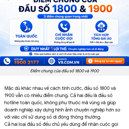
Điểm chung của đầu số 1800 và 1900
Mặc dù khác nhau về cách tính cước, đầu số 1800 và
1900 vẫn có nhiều điểm chung. Cả hai đều là đầu số
hotline toàn quốc, không phụ thuộc mã vùng và giúp
doanh nghiệp xây dựng hình ảnh chuyên nghiệp hơn so
với việc chỉ sử dụng số di động thông thường.
Cả hai loại đầu số đều chủ yếu dùng để nhận cuộc gọi