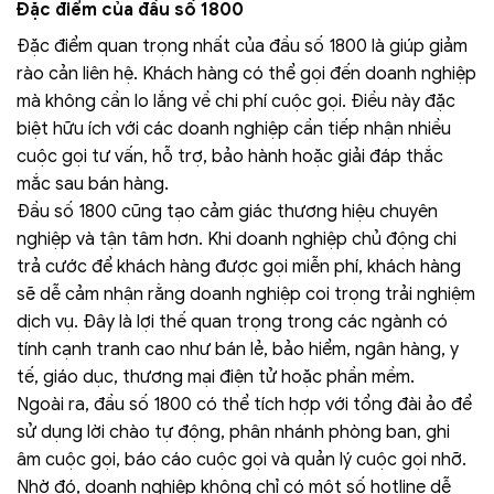
Đặc điểm của đầu số 1800
Đặc điểm quan trọng nhất của đầu số 1800 là giúp giảm
rào cản liên hệ. Khách hàng có thể gọi đến doanh nghiệp
mà không cần lo lắng về chi phí cuộc gọi. Điều này đặc
biệt hữu ích với các doanh nghiệp cần tiếp nhận nhiều
cuộc gọi tư vấn, hỗ trợ, bảo hành hoặc giải đáp thắc
mắc sau bán hàng.
Đầu số 1800 cũng tạo cảm giác thương hiệu chuyên
nghiệp và tận tâm hơn. Khi doanh nghiệp chủ động chi
trả cước để khách hàng được gọi miễn phí, khách hàng
sẽ dễ cảm nhận rằng doanh nghiệp coi trọng trải nghiệm
dịch vụ. Đây là lợi thế quan trọng trong các ngành có
tính cạnh tranh cao như bán lẻ, bảo hiểm, ngân hàng, y
tế, giáo dục, thương mại điện tử hoặc phần mềm.
Ngoài ra, đầu số 1800 có thể tích hợp với tổng đài ảo để
sử dụng lời chào tự động, phân nhánh phòng ban, ghi
âm cuộc gọi, báo cáo cuộc gọi và quản lý cuộc gọi nhỡ.
Nhờ đó, doanh nghiệp không chỉ có một số hotline dễ