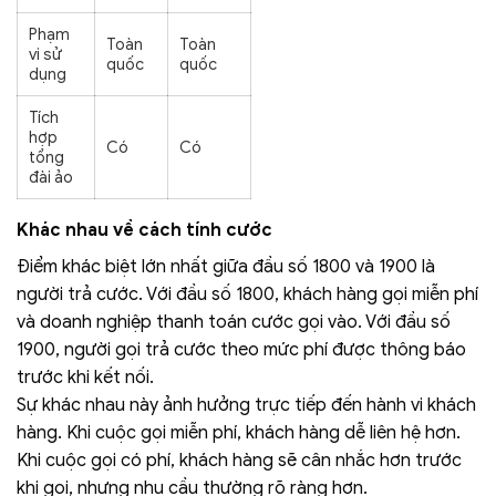
Phạm
Toàn
Toàn
vi sử
quốc
quốc
dụng
Tích
hợp
Có
Có
tổng
đài ảo
Khác nhau về cách tính cước
Điểm khác biệt lớn nhất giữa đầu số 1800 và 1900 là
người trả cước. Với đầu số 1800, khách hàng gọi miễn phí
và doanh nghiệp thanh toán cước gọi vào. Với đầu số
1900, người gọi trả cước theo mức phí được thông báo
trước khi kết nối.
Sự khác nhau này ảnh hưởng trực tiếp đến hành vi khách
hàng. Khi cuộc gọi miễn phí, khách hàng dễ liên hệ hơn.
Khi cuộc gọi có phí, khách hàng sẽ cân nhắc hơn trước
khi gọi, nhưng nhu cầu thường rõ ràng hơn.