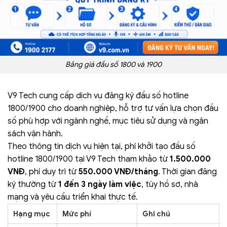
Bảng giá đầu số 1800 và 1900
V9 Tech cung cấp dịch vụ đăng ký đầu số hotline
1800/1900 cho doanh nghiệp, hỗ trợ tư vấn lựa chọn đầu
số phù hợp với ngành nghề, mục tiêu sử dụng và ngân
sách vận hành.
Theo thông tin dịch vụ hiện tại, phí khởi tạo đầu số
hotline 1800/1900 tại V9 Tech tham khảo từ
1.500.000
VNĐ
, phí duy trì từ
550.000 VNĐ/tháng
. Thời gian đăng
ký thường từ
1 đến 3 ngày làm việc
, tùy hồ sơ, nhà
mạng và yêu cầu triển khai thực tế.
Hạng mục
Mức phí
Ghi chú