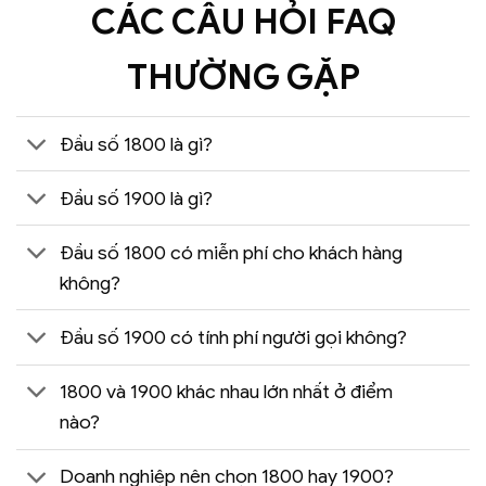
CÁC CÂU HỎI FAQ
THƯỜNG GẶP
Đầu số 1800 là gì?
Đầu số 1900 là gì?
Đầu số 1800 có miễn phí cho khách hàng
không?
Đầu số 1900 có tính phí người gọi không?
1800 và 1900 khác nhau lớn nhất ở điểm
nào?
Doanh nghiệp nên chọn 1800 hay 1900?