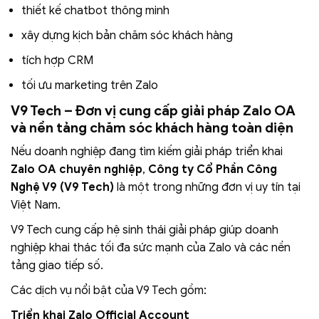
thiết kế chatbot thông minh
xây dựng kịch bản chăm sóc khách hàng
tích hợp CRM
tối ưu marketing trên Zalo
V9 Tech – Đơn vị cung cấp giải pháp Zalo OA
và nền tảng chăm sóc khách hàng toàn diện
Nếu doanh nghiệp đang tìm kiếm giải pháp triển khai
Zalo OA chuyên nghiệp
,
Công ty Cổ Phần Công
Nghệ V9 (V9 Tech)
là một trong những đơn vị uy tín tại
Việt Nam.
V9 Tech cung cấp hệ sinh thái giải pháp giúp doanh
nghiệp khai thác tối đa sức mạnh của Zalo và các nền
tảng giao tiếp số.
Các dịch vụ nổi bật của V9 Tech gồm:
Triển khai Zalo Official Account