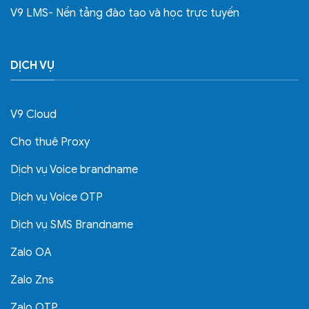
V9 LMS- Nền tảng đào tạo và học trực tuyến
DỊCH VỤ
V9 Cloud
Cho thuê Proxy
Dịch vụ Voice brandname
Dịch vụ Voice OTP
Dịch vụ SMS Brandname
Zalo OA
Zalo Zns
Zalo OTP