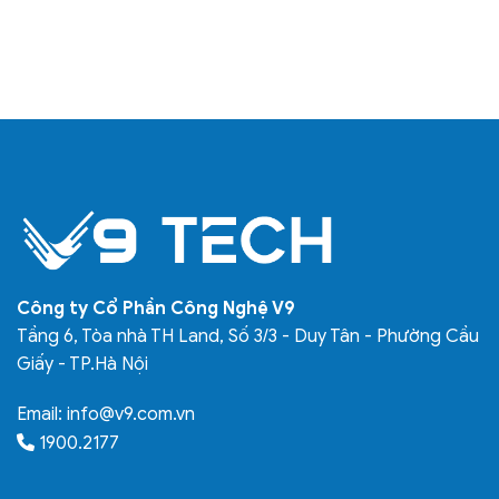
Công ty Cổ Phần Công Nghệ V9
Tầng 6, Tòa nhà TH Land, Số 3/3 - Duy Tân - Phường Cầu
Giấy - TP.Hà Nội
Email:
info@v9.com.vn
1900.2177