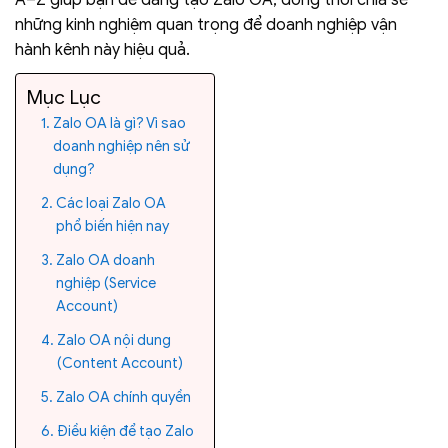
những kinh nghiệm quan trọng để doanh nghiệp vận
hành kênh này hiệu quả.
Mục Lục
Zalo OA là gì? Vì sao
doanh nghiệp nên sử
dụng?
Các loại Zalo OA
phổ biến hiện nay
Zalo OA doanh
nghiệp (Service
Account)
Zalo OA nội dung
(Content Account)
Zalo OA chính quyền
Điều kiện để tạo Zalo