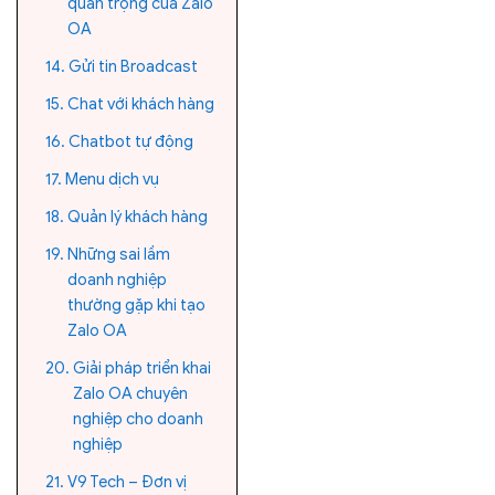
quan trọng của Zalo
OA
Gửi tin Broadcast
Chat với khách hàng
Chatbot tự động
Menu dịch vụ
Quản lý khách hàng
Những sai lầm
doanh nghiệp
thường gặp khi tạo
Zalo OA
Giải pháp triển khai
Zalo OA chuyên
nghiệp cho doanh
nghiệp
V9 Tech – Đơn vị