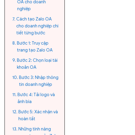
OA cho doanh
nghiệp
Cách tạo Zalo OA
cho doanh nghiệp chi
tiết từng bước
Bước 1: Truy cập
trang tạo Zalo OA
Bước 2: Chọn loại tài
khoản OA
Bước 3: Nhập thông
tin doanh nghiệp
Bước 4: Tải logo và
ảnh bìa
Bước 5: Xác nhận và
hoàn tất
Những tính năng