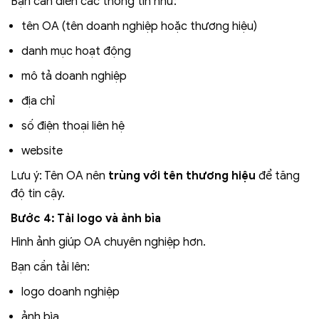
Bạn cần điền các thông tin như:
tên OA (tên doanh nghiệp hoặc thương hiệu)
danh mục hoạt động
mô tả doanh nghiệp
địa chỉ
số điện thoại liên hệ
website
Lưu ý: Tên OA nên
trùng với tên thương hiệu
để tăng
độ tin cậy.
Bước 4: Tải logo và ảnh bìa
Hình ảnh giúp OA chuyên nghiệp hơn.
Bạn cần tải lên:
logo doanh nghiệp
ảnh bìa