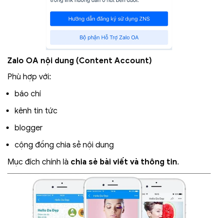
Zalo OA nội dung (Content Account)
Phù hợp với:
báo chí
kênh tin tức
blogger
cộng đồng chia sẻ nội dung
Mục đích chính là
chia sẻ bài viết và thông tin
.