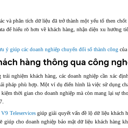
ác và phân tích dữ liệu đã trở thành một yếu tố then chốt
ta để hiểu rõ hơn về khách hàng, nhận diện xu hướng ti
lưu ý giúp các doanh nghiệp chuyển đổi số thành công
củ
khách hàng thông qua công ng
 trải nghiệm khách hàng, các doanh nghiệp cần xác địn
ải pháp phù hợp. Một ví dụ điển hình là việc sử dụng ch
t kiệm thời gian cho doanh nghiệp mà còn mang lại sự th
7.
 V9 Teleservices
giúp giải quyết vấn đề lộ dữ liệu khách 
sẽ giúp cho doanh nghiệp bảo mật dữ liệu khách hàng kh