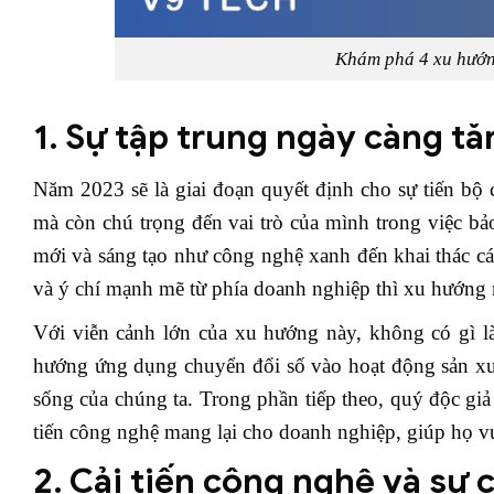
Khám phá 4 xu hướn
1. Sự tập trung ngày càng t
Năm 2023 sẽ là giai đoạn quyết định cho sự tiến bộ
mà còn chú trọng đến vai trò của mình trong việc bả
mới và sáng tạo như công nghệ xanh đến khai thác cá
và ý chí mạnh mẽ từ phía doanh nghiệp thì xu hướng n
Với viễn cảnh lớn của xu hướng này, không có gì là
hướng ứng dụng chuyển đổi số vào hoạt động sản xuất
sống của chúng ta. Trong phần tiếp theo, quý độc gi
tiến công nghệ mang lại cho doanh nghiệp, giúp họ vư
2. Cải tiến công nghệ và sự 