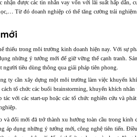
c nhận được các tin nhắn vay vốn với lãi suất hấp dẫn, c
học,… Từ đó doanh nghiệp có thể tăng cường trải nghiệm
 mới
hể thiếu trong môi trường kinh doanh hiện nay. Với sự phá
dụng những ý tưởng mới để giữ vững thế cạnh tranh. Sán
t người tiêu dùng thông qua giải pháp tiên phong.
công ty cần xây dựng một môi trường làm việc khuyến khí
g cách tổ chức các buổi brainstorming, khuyến khích nhân
 tác với các start-up hoặc các tổ chức nghiên cứu và phát
nghiệp.
ạo và đổi mới đã trở thành xu hướng toàn cầu trong kinh
ông áp dụng những ý tưởng mới, công nghệ tiên tiến. Điề