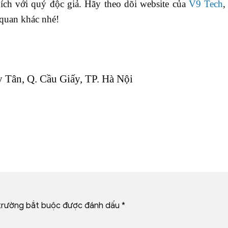
ích với quý độc giả. Hãy theo dõi website của
V9 Tech
,
 quan khác nhé!
y Tân, Q. Cầu Giấy, TP. Hà Nội
trường bắt buộc được đánh dấu
*