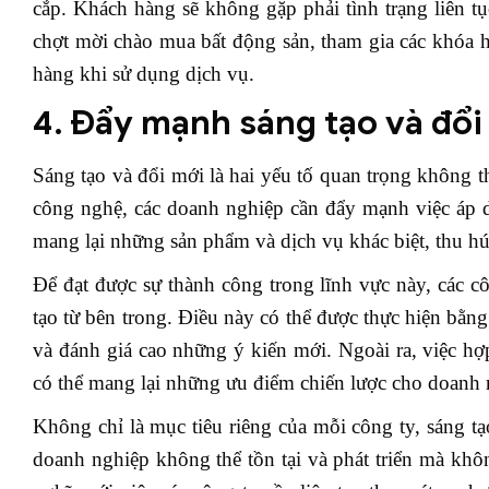
cắp. Khách hàng sẽ không gặp phải tình trạng liên tụ
chợt mời chào mua bất động sản, tham gia các khóa 
hàng khi sử dụng dịch vụ.
4. Đẩy mạnh sáng tạo và đổi
Sáng tạo và đổi mới là hai yếu tố quan trọng không t
công nghệ, các doanh nghiệp cần đẩy mạnh việc áp 
mang lại những sản phẩm và dịch vụ khác biệt, thu hú
Để đạt được sự thành công trong lĩnh vực này, các 
tạo từ bên trong. Điều này có thể được thực hiện bằn
và đánh giá cao những ý kiến mới. Ngoài ra, việc hợp
có thể mang lại những ưu điểm chiến lược cho doanh 
Không chỉ là mục tiêu riêng của mỗi công ty, sáng t
doanh nghiệp không thể tồn tại và phát triển mà kh