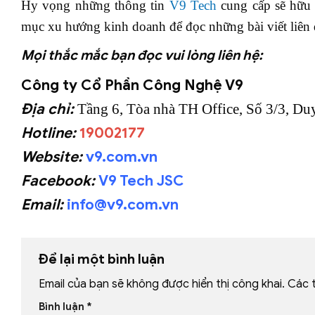
Hy vọng những thông tin
V9 Tech
cung cấp sẽ hữu 
mục xu hướng kinh doanh để đọc những bài viết liên
Mọi thắc mắc bạn đọc vui lòng liên hệ:
Công ty Cổ Phần Công Nghệ V9
Địa chỉ:
Tầng 6, Tòa nhà TH Office, Số 3/3, Du
Hotline:
19002177
Website:
v9.com.vn
Facebook:
V9 Tech JSC
Email:
info@v9.com.vn
Để lại một bình luận
Email của bạn sẽ không được hiển thị công khai.
Các 
Bình luận
*