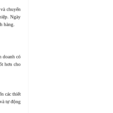
 và chuyển
ghiệp. Ngày
ch hàng.
nh doanh có
tốt hơn cho
n các thiết
 và tự động