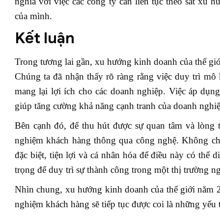
nghĩa với việc các công ty cần liên tục theo sát x
của mình.
Kết luận
Trong tương lai gần, xu hướng kinh doanh của thế giớ
Chúng ta đã nhận thấy rõ ràng rằng việc duy trì mô
mang lại lợi ích cho các doanh nghiệp. Việc áp dụng
giúp tăng cường khả năng cạnh tranh của doanh nghiệ
Bên cạnh đó, để thu hút được sự quan tâm và lòng ti
nghiệm khách hàng thông qua công nghệ. Không chỉ 
đặc biệt, tiện lợi và cá nhân hóa để điều này có thể 
trọng để duy trì sự thành công trong một thị trường n
Nhìn chung, xu hướng kinh doanh của thế giới năm 20
nghiệm khách hàng sẽ tiếp tục được coi là những yếu 