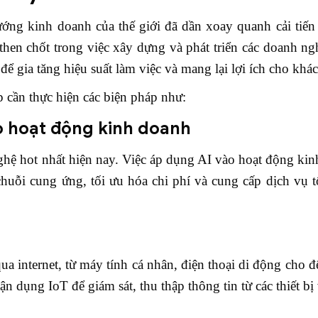
ớng kinh doanh của thế giới đã dần xoay quanh cải tiến
then chốt trong việc xây dựng và phát triển các doanh n
 gia tăng hiệu suất làm việc và mang lại lợi ích cho khá
 cần thực hiện các biện pháp như:
vào hoạt động kinh doanh
ghệ hot nhất hiện nay. Việc áp dụng AI vào hoạt động ki
chuỗi cung ứng, tối ưu hóa chi phí và cung cấp dịch vụ 
ua internet, từ máy tính cá nhân, điện thoại di động cho đế
n dụng IoT để giám sát, thu thập thông tin từ các thiết bị