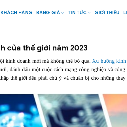
KHÁCH HÀNG
BẢNG GIÁ
TIN TỨC
GIỚI THIỆU
L
h của thế giới năm 2023
hội kinh doanh mới mà không thể bỏ qua.
Xu hướng kinh
i mới, đánh dấu một cuộc cách mạng công nghiệp và công
khắp thế giới đều phải chú ý và chuẩn bị cho những tha