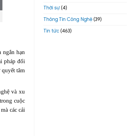
Thời sự
(4)
Thông Tin Công Nghệ
(39)
Tin tức
(463)
h ngắn hạn
ải pháp đổi
ự quyết tâm
nghệ và xu
 trong cuộc
mà các cải