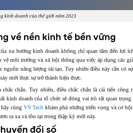
g kinh doanh của thế giới năm 2023
ăng về nền kinh tế bền vững
 của xu hướng kinh doanh không chỉ quan tâm đến lợi íc
o vệ môi trường và xã hội thông qua việc áp dụng các gi
c nguồn năng lượng tái tạo. Tuy nhiên điều này cần có s
ày mới thực sự trở thành hiện thực.
 chắc chắn. Tuy nhiên, điều chắc chắn là cải tiến công 
 kinh doanh của tổ chức sẽ đóng vai trò rất quan trọng
ả hãy cùng
V9 Tech
khám phá những triển vọng và cơ hội 
ơn ra xa và tồn tại trong thập kỷ mới này.
chuyển đổi số