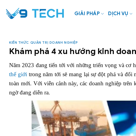
Bỏ
qua
GIẢI PHÁP
DỊCH VỤ
nội
dung
KIẾN THỨC QUẢN TRỊ DOANH NGHIỆP
Khám phá 4 xu hướng kinh doan
Năm 2023 đang tiến tới với những triển vọng và cơ 
thế giới
trong năm tới sẽ mang lại sự đột phá và đổ
toàn mới. Với viễn cảnh này, các doanh nghiệp trên 
ngờ đang diễn ra.