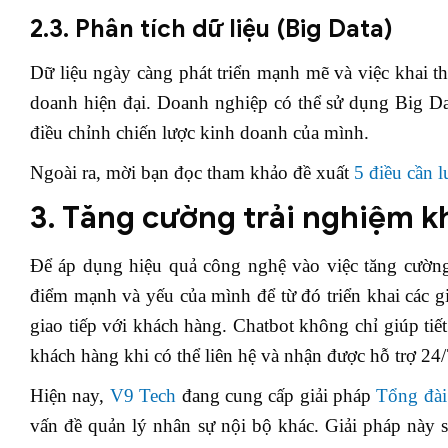
2.3. Phân tích dữ liệu (Big Data)
Dữ liệu ngày càng phát triển mạnh mẽ và việc khai th
doanh hiện đại. Doanh nghiệp có thể sử dụng Big Da
điều chỉnh chiến lược kinh doanh của mình.
Ngoài ra, mời bạn đọc tham khảo đề xuất
5 điều cần 
3. Tăng cường trải nghiệm 
Để áp dụng hiệu quả công nghệ vào việc tăng cường
điểm mạnh và yếu của mình để từ đó triển khai các gi
giao tiếp với khách hàng. Chatbot không chỉ giúp tiế
khách hàng khi có thể liên hệ và nhận được hỗ trợ 24/
Hiện nay,
V9 Tech
đang cung cấp giải pháp
Tổng đài
vấn đề quản lý nhân sự nội bộ khác. Giải pháp này 