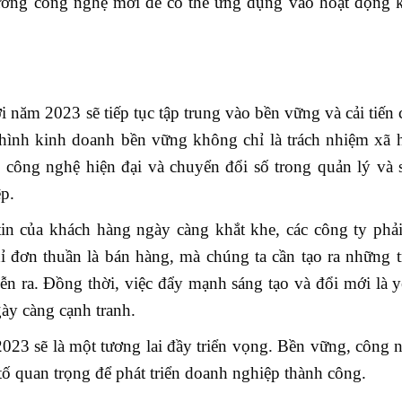
u hướng công nghệ mới để có thể ứng dụng vào hoạt động 
i năm 2023 sẽ tiếp tục tập trung vào bền vững và cải tiến
 hình kinh doanh bền vững không chỉ là trách nhiệm xã 
 công nghệ hiện đại và chuyển đổi số trong quản lý và 
p.
n của khách hàng ngày càng khắt khe, các công ty phải 
đơn thuần là bán hàng, mà chúng ta cần tạo ra những t
diễn ra. Đồng thời, việc đẩy mạnh sáng tạo và đổi mới là 
gày càng cạnh tranh.
23 sẽ là một tương lai đầy triển vọng. Bền vững, công n
tố quan trọng để phát triển doanh nghiệp thành công.