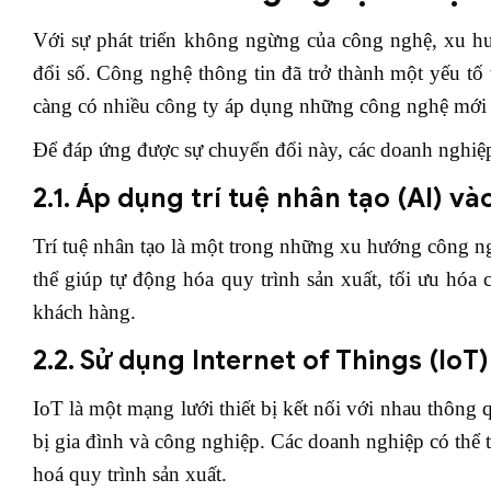
Với sự phát triển không ngừng của công nghệ, xu hư
đổi số. Công nghệ thông tin đã trở thành một yếu tố 
càng có nhiều công ty áp dụng những công nghệ mới để
Để đáp ứng được sự chuyển đổi này, các doanh nghiệp
2.1. Áp dụng trí tuệ nhân tạo (AI) 
Trí tuệ nhân tạo là một trong những xu hướng công n
thể giúp tự động hóa quy trình sản xuất, tối ưu hóa 
khách hàng.
2.2. Sử dụng Internet of Things (IoT)
IoT là một mạng lưới thiết bị kết nối với nhau thông q
bị gia đình và công nghiệp. Các doanh nghiệp có thể tậ
hoá quy trình sản xuất.