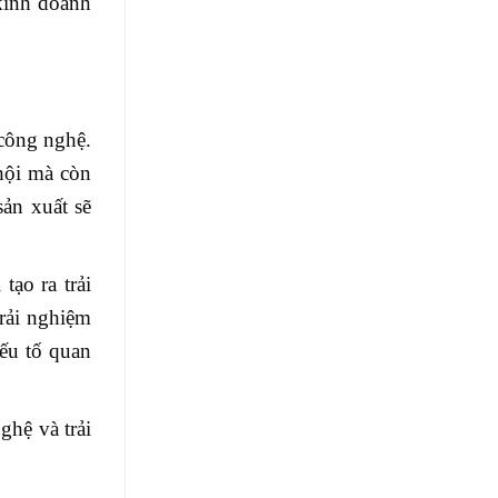
kinh doanh
 công nghệ.
hội mà còn
sản xuất sẽ
tạo ra trải
rải nghiệm
yếu tố quan
ghệ và trải