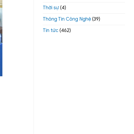
Thời sự
(4)
Thông Tin Công Nghệ
(39)
Tin tức
(462)
.