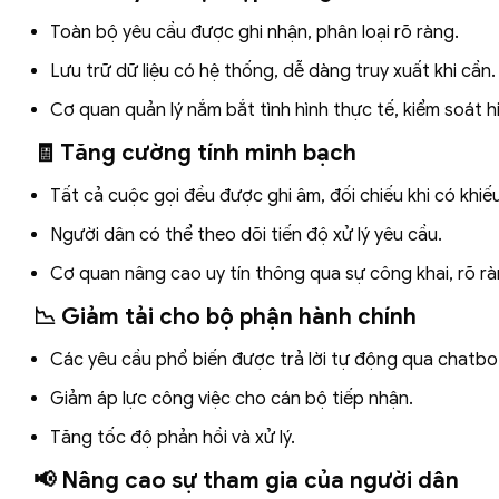
Toàn bộ yêu cầu được ghi nhận, phân loại rõ ràng.
Lưu trữ dữ liệu có hệ thống, dễ dàng truy xuất khi cần.
Cơ quan quản lý nắm bắt tình hình thực tế, kiểm soát h
🧾 Tăng cường tính minh bạch
Tất cả cuộc gọi đều được ghi âm, đối chiếu khi có khiếu
Người dân có thể theo dõi tiến độ xử lý yêu cầu.
Cơ quan nâng cao uy tín thông qua sự công khai, rõ rà
📉 Giảm tải cho bộ phận hành chính
Các yêu cầu phổ biến được trả lời tự động qua chatbo
Giảm áp lực công việc cho cán bộ tiếp nhận.
Tăng tốc độ phản hồi và xử lý.
📢 Nâng cao sự tham gia của người dân