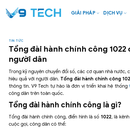
Bỏ
qua
GIẢI PHÁP
DỊCH VỤ
nội
dung
TIN TỨC
Tổng đài hành chính công 1022 
người dân
Trong kỷ nguyên chuyển đổi số, các cơ quan nhà nước, 
hiệu quả với người dân.
Tổng đài hành chính công 10
thông tin. V9 Tech tự hào là đơn vị triển khai hệ thống
công dân trên toàn quốc.
Tổng đài hành chính công là gì?
Tổng đài hành chính công, điển hình là số
1022
, là kên
cuộc gọi, công dân có thể: