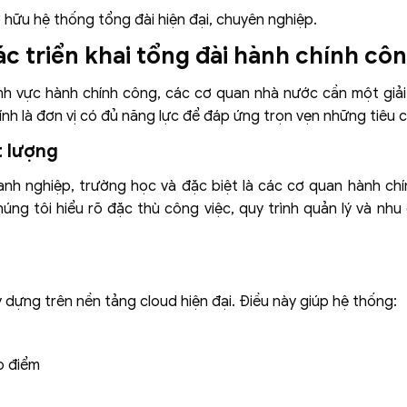
 hữu hệ thống tổng đài hiện đại, chuyên nghiệp.
ác triển khai tổng đài hành chính cô
 lĩnh vực hành chính công, các cơ quan nhà nước cần một giả
nh là đơn vị có đủ năng lực để đáp ứng trọn vẹn những tiêu c
t lượng
anh nghiệp, trường học và đặc biệt là các cơ quan hành chí
húng tôi hiểu rõ đặc thù công việc, quy trình quản lý và nhu 
dựng trên nền tảng cloud hiện đại. Điều này giúp hệ thống:
o điểm