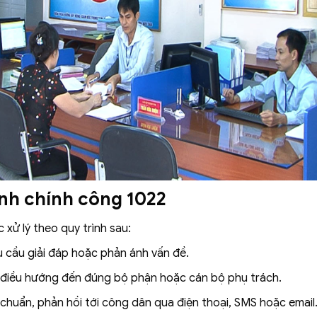
nh chính công 1022
 xử lý theo quy trình sau:
u cầu giải đáp hoặc phản ánh vấn đề.
và điều hướng đến đúng bộ phận hoặc cán bộ phụ trách.
h chuẩn, phản hồi tới công dân qua điện thoại, SMS hoặc email