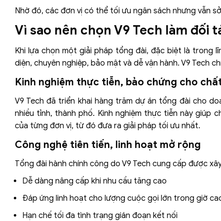
Nhờ đó, các đơn vị có thể tối ưu ngân sách nhưng vẫn sở
Vì sao nên chọn V9 Tech làm đối t
Khi lựa chọn một giải pháp tổng đài, đặc biệt là trong
diện, chuyên nghiệp, bảo mật và dễ vận hành. V9 Tech chí
Kinh nghiệm thực tiễn, bảo chứng cho chấ
V9 Tech đã triển khai hàng trăm dự án tổng đài cho do
nhiều tỉnh, thành phố. Kinh nghiệm thực tiễn này giúp c
của từng đơn vị, từ đó đưa ra giải pháp tối ưu nhất.
Công nghệ tiên tiến, linh hoạt mở rộng
Tổng đài hành chính công do V9 Tech cung cấp được xây 
Dễ dàng nâng cấp khi nhu cầu tăng cao
Đáp ứng linh hoạt cho lượng cuộc gọi lớn trong giờ ca
Hạn chế tối đa tình trạng gián đoạn kết nối