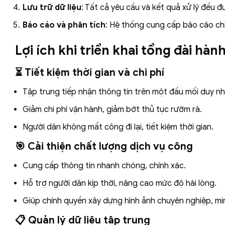
Lưu trữ dữ liệu
: Tất cả yêu cầu và kết quả xử lý đều đ
Báo cáo và phân tích
: Hệ thống cung cấp báo cáo chi
Lợi ích khi triển khai tổng đài hà
⏳ Tiết kiệm thời gian và chi phí
Tập trung tiếp nhận thông tin trên một đầu mối duy nh
Giảm chi phí vận hành, giảm bớt thủ tục rườm rà.
Người dân không mất công đi lại, tiết kiệm thời gian.
🎯 Cải thiện chất lượng dịch vụ công
Cung cấp thông tin nhanh chóng, chính xác.
Hỗ trợ người dân kịp thời, nâng cao mức độ hài lòng.
Giúp chính quyền xây dựng hình ảnh chuyên nghiệp, mi
📋 Quản lý dữ liệu tập trung