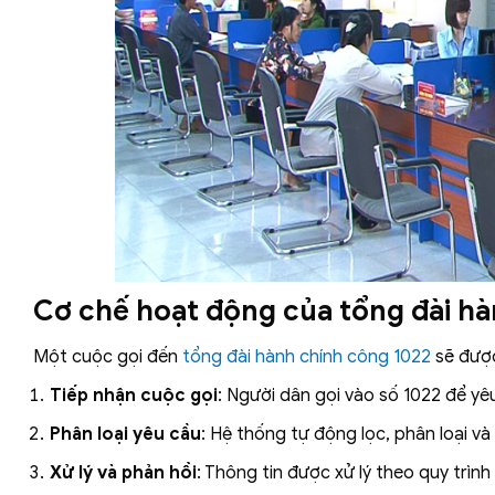
Cơ chế hoạt động của tổng đài hà
Một cuộc gọi đến
tổng đài hành chính công 1022
sẽ được
Tiếp nhận cuộc gọi
: Người dân gọi vào số 1022 để yê
Phân loại yêu cầu
: Hệ thống tự động lọc, phân loại 
Xử lý và phản hồi
: Thông tin được xử lý theo quy trìn