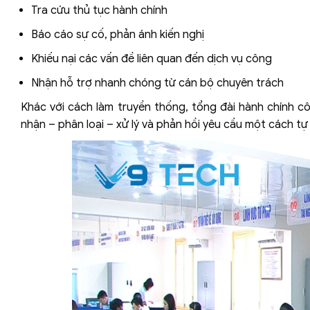
Tra cứu thủ tục hành chính
Báo cáo sự cố, phản ánh kiến nghị
Khiếu nại các vấn đề liên quan đến dịch vụ công
Nhận hỗ trợ nhanh chóng từ cán bộ chuyên trách
Khác với cách làm truyền thống, tổng đài hành chính c
nhận – phân loại – xử lý và phản hồi yêu cầu một cách t