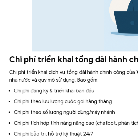
Chi phí triển khai tổng đài hành c
Chi phí triển khai dịch vụ tổng đài hành chính công của
nhà nước và quy mô sử dụng. Bao gồm:
Chi phí đăng ký & triển khai ban đầu
Chi phí theo lưu lượng cuộc gọi hàng tháng
Chi phí theo số lượng người dùng/máy nhánh
Chi phí tích hợp tính năng nâng cao (chatbot, phân tí
Chi phí bảo trì, hỗ trợ kỹ thuật 24/7