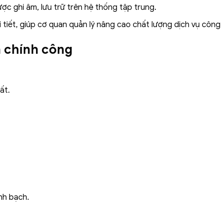
ược ghi âm, lưu trữ trên hệ thống tập trung.
 tiết, giúp cơ quan quản lý nâng cao chất lượng dịch vụ công
nh chính công
ất.
nh bạch.