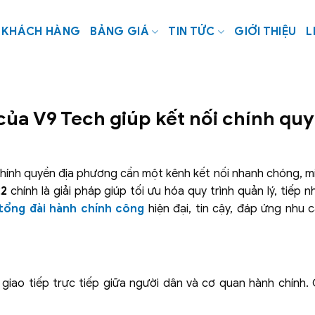
KHÁCH HÀNG
BẢNG GIÁ
TIN TỨC
GIỚI THIỆU
L
của V9 Tech giúp kết nối chính qu
chính quyền địa phương cần một kênh kết nối nhanh chóng, m
22
chính là giải pháp giúp tối ưu hóa quy trình quản lý, tiếp n
tổng đài hành chính công
hiện đại, tin cậy, đáp ứng nhu 
h giao tiếp trực tiếp giữa người dân và cơ quan hành chính. 