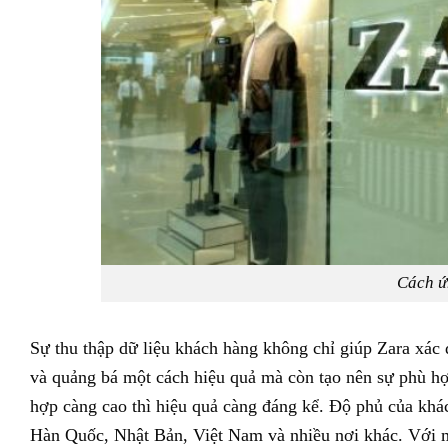
Cách ứ
Sự thu thập dữ liệu khách hàng không chỉ giúp Zara xác
và quảng bá một cách hiệu quả mà còn tạo nên sự phù hợ
hợp càng cao thì hiệu quả càng đáng kể. Độ phủ của khá
Hàn Quốc, Nhật Bản, Việt Nam và nhiều nơi khác. Với m