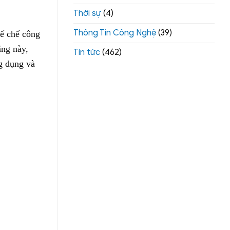
Thời sự
(4)
Thông Tin Công Nghệ
(39)
ế chế công
ãng này,
Tin tức
(462)
ng dụng và