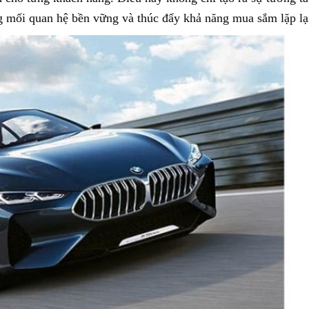
g mối quan hệ bền vững và thúc đẩy khả năng mua sắm lặp lạ