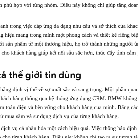
hẩm phù hợp với từng nhóm. Điều này không chỉ giúp tăng doa
ranh trong việc đáp ứng đa dạng nhu cầu và sở thích của khá
g hiệu mang trong mình một phong cách và thiết kế riêng biệ
với sản phẩm từ một thương hiệu, họ trở thành những người ủ
cho khách hàng giúp kết nối sâu sắc hơn, thúc đẩy tình cảm 
ả thế giới tin dùng
ẳng định vị thế về sự xuất sắc và sang trọng. Một phần quan
i khách hàng thông qua hệ thống ứng dụng CRM. BMW không
hiệm toàn diện và bền vững cho khách hàng của mình. Bằng cá
sử mua sắm và sử dụng dịch vụ của từng khách hàng.
à dịch vụ cá nhân hóa một cách hiệu quả. Việc thông báo định
 cho từng khách hàng. Điều này không chỉ tạo ra sự tương tá