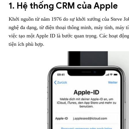
1. Hệ thống CRM của Apple
Khởi nguồn từ năm 1976 do sự khởi xướng của Steve Job
nghệ đa dạng, từ điện thoại thông minh, máy tính, máy tí
việc tạo một Apple ID là bước quan trọng. Các hoạt động 
tiện ích phù hợp.