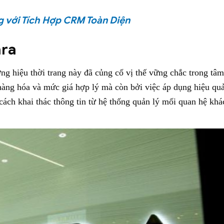
g với Tích Hợp CRM Toàn Diện
ara
ng hiệu thời trang này đã củng cố vị thế vững chắc trong tâm
hàng hóa và mức giá hợp lý mà còn bởi việc áp dụng hiệu qu
ách khai thác thông tin từ hệ thống quản lý mối quan hệ khá