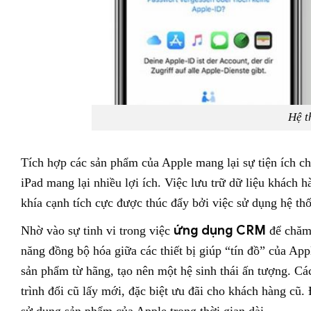
Hệ t
Tích hợp các sản phẩm của Apple mang lại sự tiện ích c
iPad mang lại nhiều lợi ích. Việc lưu trữ dữ liệu khách h
khía cạnh tích cực được thúc đẩy bởi việc sử dụng hệ 
ứng dụng CRM
Nhờ vào sự tinh vi trong việc
để chăm 
năng đồng bộ hóa giữa các thiết bị giúp “tín đồ” của Ap
sản phẩm từ hãng, tạo nên một hệ sinh thái ấn tượng. Cá
trình đổi cũ lấy mới, đặc biệt ưu đãi cho khách hàng cũ.