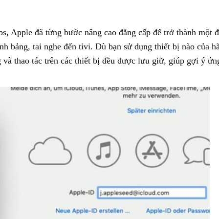
s, Apple đã từng bước nâng cao đẳng cấp để trở thành một đ
nh bảng, tai nghe đến tivi. Dù bạn sử dụng thiết bị nào của h
và thao tác trên các thiết bị đều được lưu giữ, giúp gợi ý ứ