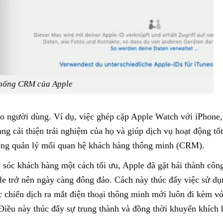
hống CRM của Apple
ho người dùng. Ví dụ, việc ghép cặp Apple Watch với iPhone
àng cải thiện trải nghiệm của họ và giúp dịch vụ hoạt động tố
thống quản lý mối quan hệ khách hàng thông minh (CRM).
sóc khách hàng một cách tối ưu, Apple đã gặt hái thành côn
ple trở nên ngày càng đông đảo. Cách này thúc đẩy việc sử d
c chiến dịch ra mắt điện thoại thông minh mới luôn đi kèm v
 Điều này thúc đẩy sự trung thành và đồng thời khuyến khích h