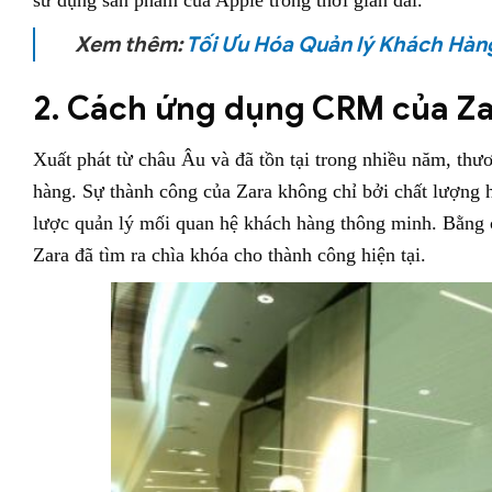
sử dụng sản phẩm của Apple trong thời gian dài.
Xem thêm:
Tối Ưu Hóa Quản lý Khách Hàn
2. Cách ứng dụng CRM của Z
Xuất phát từ châu Âu và đã tồn tại trong nhiều năm, thươ
hàng. Sự thành công của Zara không chỉ bởi chất lượng 
lược quản lý mối quan hệ khách hàng thông minh. Bằng c
Zara đã tìm ra chìa khóa cho thành công hiện tại.