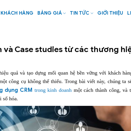
KHÁCH HÀNG
BẢNG GIÁ
TIN TỨC
GIỚI THIỆU
L
và Case studies từ các thương hi
hiệu quả và tạo dựng mối quan hệ bền vững với khách hàn
t công cụ không thể thiếu. Trong bài viết này, chúng ta 
g dụng CRM
trong kinh doanh
một cách thành công, và t
i số hóa.