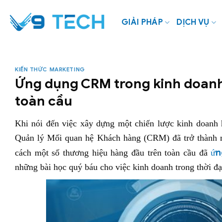
Bỏ
qua
GIẢI PHÁP
DỊCH VỤ
nội
dung
KIẾN THỨC MARKETING
Ứng dụng CRM trong kinh doanh 
toàn cầu
Khi nói đến việc xây dựng một chiến lược kinh doanh 
Quản lý Mối quan hệ Khách hàng (CRM) đã trở thành mộ
n
cách một số thương hiệu hàng đầu trên toàn cầu đã
ứ
những bài học quý báu cho việc kinh doanh trong thời đạ