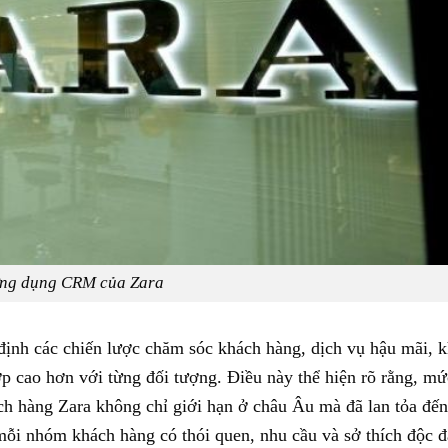
ng dụng CRM của Zara
 định các chiến lược chăm sóc khách hàng, dịch vụ hậu mãi, 
p cao hơn với từng đối tượng. Điều này thể hiện rõ rằng, m
ch hàng Zara không chỉ giới hạn ở châu Âu mà đã lan tỏa đế
ỗi nhóm khách hàng có thói quen, nhu cầu và sở thích độc đ