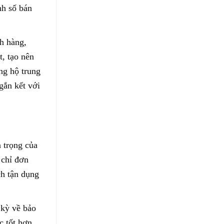
nh số bán
ch hàng,
t, tạo nên
ng hộ trung
gắn kết với
 trọng của
 chỉ đơn
ch tận dụng
 kỳ về bảo
c tốt hơn